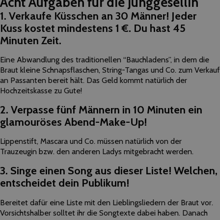
Acht Aufgaben für die Junggesellin
1. Verkaufe Küsschen an 30 Männer! Jeder
Kuss kostet mindestens 1 €. Du hast 45
Minuten Zeit.
Eine Abwandlung des traditionellen “Bauchladens”, in dem die
Braut kleine Schnapsflaschen, String-Tangas und Co. zum Verkauf
an Passanten bereit hält. Das Geld kommt natürlich der
Hochzeitskasse zu Gute!
2. Verpasse fünf Männern in 10 Minuten ein
glamouröses Abend-Make-Up!
Lippenstift, Mascara und Co. müssen natürlich von der
Trauzeugin bzw. den anderen Ladys mitgebracht werden.
3. Singe einen Song aus dieser Liste! Welchen,
entscheidet dein Publikum!
Bereitet dafür eine Liste mit den Lieblingsliedern der Braut vor.
Vorsichtshalber solltet ihr die Songtexte dabei haben. Danach