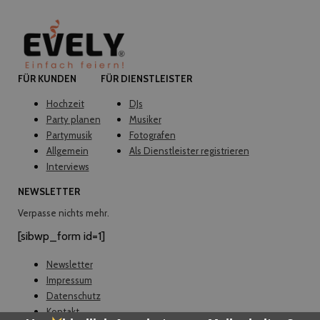
FÜR KUNDEN
FÜR DIENSTLEISTER
Hochzeit
DJs
Party planen
Musiker
Partymusik
Fotografen
Allgemein
Als Dienstleister registrieren
Interviews
NEWSLETTER
Verpasse nichts mehr.
[sibwp_form id=1]
Newsletter
Impressum
Datenschutz
Kontakt