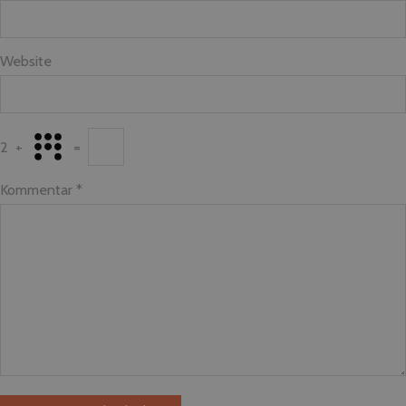
Website
2
+
=
Kommentar
*