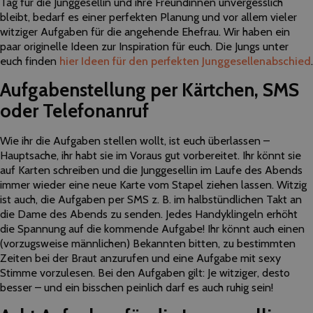
Tag für die Junggesellin und ihre Freundinnen unvergesslich
bleibt, bedarf es einer perfekten Planung und vor allem vieler
witziger Aufgaben für die angehende Ehefrau. Wir haben ein
paar originelle Ideen zur Inspiration für euch. Die Jungs unter
euch finden
hier Ideen für den perfekten Junggesellenabschied
.
Aufgabenstellung per Kärtchen, SMS
oder Telefonanruf
Wie ihr die Aufgaben stellen wollt, ist euch überlassen –
Hauptsache, ihr habt sie im Voraus gut vorbereitet. Ihr könnt sie
auf Karten schreiben und die Junggesellin im Laufe des Abends
immer wieder eine neue Karte vom Stapel ziehen lassen. Witzig
ist auch, die Aufgaben per SMS z. B. im halbstündlichen Takt an
die Dame des Abends zu senden. Jedes Handyklingeln erhöht
die Spannung auf die kommende Aufgabe! Ihr könnt auch einen
(vorzugsweise männlichen) Bekannten bitten, zu bestimmten
Zeiten bei der Braut anzurufen und eine Aufgabe mit sexy
Stimme vorzulesen. Bei den Aufgaben gilt: Je witziger, desto
besser – und ein bisschen peinlich darf es auch ruhig sein!