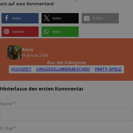
uns auf eure Kommentare!
teilen
teilen
E-Mail
merken
teilen
Anna
19. Januar 2016
Aus der Kategorie
HOCHZEIT
JUNGGESELLINNENABSCHIED
PARTY-SPIELE
Hinterlasse den ersten Kommentar
Name *
E-Mail *