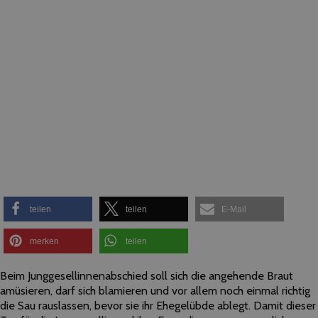
teilen
teilen
E-Mail
merken
teilen
Beim Junggesellinnenabschied soll sich die angehende Braut
amüsieren, darf sich blamieren und vor allem noch einmal richtig
die Sau rauslassen, bevor sie ihr Ehegelübde ablegt. Damit dieser