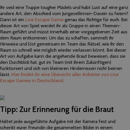
Ihr seid eine Truppe tougher Mädels und habt Lust auf eine ganz
andere Art, den Abschied vom Jungesellinnen-Dasein zu feiern?
Dann ist ein
Live Escape Game
genau das Richtige für euch. Bei
dieser Art von Spiel werdet ihr als Gruppe in einen Themen-
Raum geführt und müsst innerhalb einer vorgegebenen Zeit aus
dem Raum entkommen. Um das zu schaffen, sammelt ihr
Hinweise und löst gemeinsam im Team das Rätsel, wie ihr den
Raum so schnell wie möglich wieder verlassen könnt. Bei dieser
Art von Aufgabe kann die angehende Braut beweisen, dass sie
den Durchblick hat, gut im Team (mit ihrem Zukünftigen)
funktioniert und sich von kleineren Hindernissen nicht beirren
lässt.
Hier findet ihr eine Übersicht aller Anbieter von Live
Escape Games in Deutschland
.
Tipp: Zur Erinnerung für die Braut
Haltet jede ausgeführte Aufgabe mit der Kamera fest und
schenkt eurer Freundin die gesammelten Bilder in einem