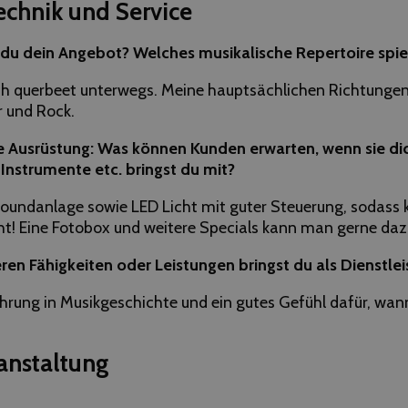
echnik und Service
du dein Angebot? Welches musikalische Repertoire spiels
ich querbeet unterwegs. Meine hauptsächlichen Richtungen
r und Rock.
e Ausrüstung: Was können Kunden erwarten, wenn sie di
Instrumente etc. bringst du mit?
ndanlage sowie LED Licht mit guter Steuerung, sodass k
ht! Eine Fotobox und weitere Specials kann man gerne daz
n Fähigkeiten oder Leistungen bringst du als Dienstlei
fahrung in Musikgeschichte und ein gutes Gefühl dafür, wa
anstaltung