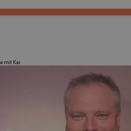
w mit Kai