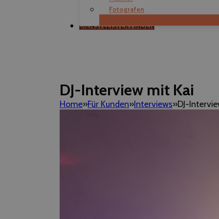
Fotografen
Als Dienstleister registrieren
DIENSTLEISTER FINDEN
DJ-Interview mit Kai
Home
Für Kunden
Interviews
DJ-Intervie