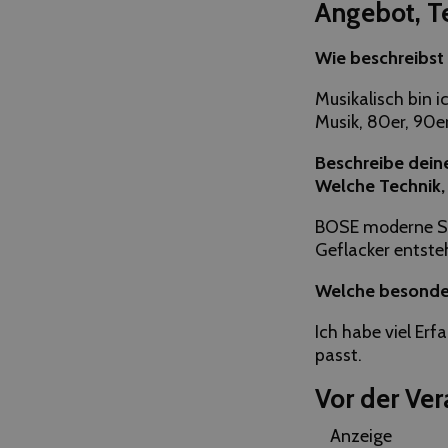
Angebot, T
Wie beschreibst 
Musikalisch bin 
Musik, 80er, 90e
Beschreibe dein
Welche Technik, 
BOSE moderne Sou
Geflacker entste
Welche besondere
Ich habe viel Er
passt.
Vor der Ver
Anzeige