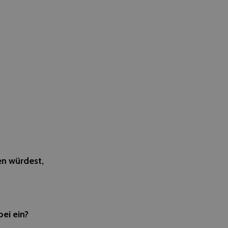
en würdest,
ei ein?