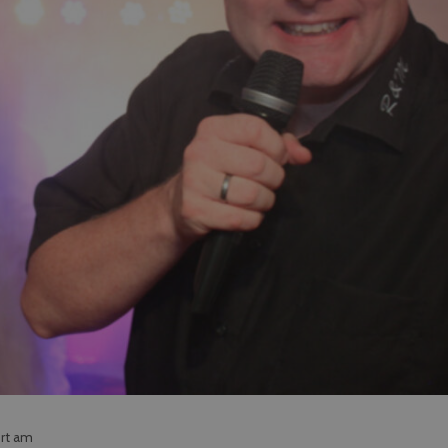
ert am