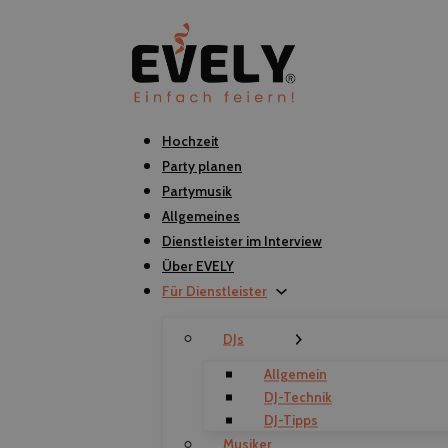
Hochzeit
Party planen
Partymusik
Allgemeines
Dienstleister im Interview
Über EVELY
Für Dienstleister
DJs
Allgemein
DJ-Technik
DJ-Tipps
Musiker