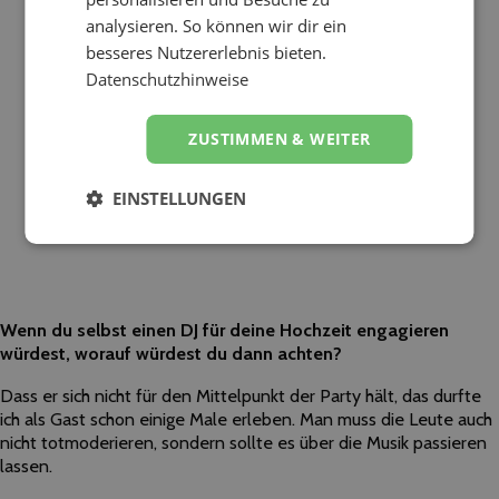
analysieren. So können wir dir ein
besseres Nutzererlebnis bieten.
Datenschutzhinweise
ZUSTIMMEN & WEITER
EINSTELLUNGEN
Wenn du selbst einen DJ für deine Hochzeit engagieren
würdest, worauf würdest du dann achten?
Dass er sich nicht für den Mittelpunkt der Party hält, das durfte
ich als Gast schon einige Male erleben. Man muss die Leute auch
nicht totmoderieren, sondern sollte es über die Musik passieren
lassen.