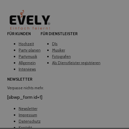
FÜR KUNDEN
FÜR DIENSTLEISTER
Hochzeit
DJs
Party planen
Musiker
Partymusik
Fotografen
Allgemein
Als Dienstleister registrieren
Interviews
NEWSLETTER
Verpasse nichts mehr.
[sibwp_form id=1]
Newsletter
Impressum
Datenschutz
Kontakt