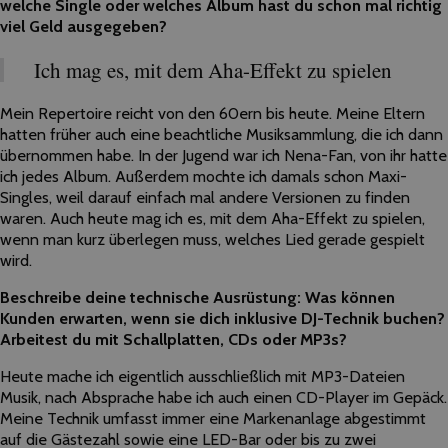
welche Single oder welches Album hast du schon mal richtig
viel Geld ausgegeben?
Ich mag es, mit dem Aha-Effekt zu spielen
Mein Repertoire reicht von den 60ern bis heute. Meine Eltern
hatten früher auch eine beachtliche Musiksammlung, die ich dann
übernommen habe. In der Jugend war ich Nena-Fan, von ihr hatte
ich jedes Album. Außerdem mochte ich damals schon Maxi-
Singles, weil darauf einfach mal andere Versionen zu finden
waren. Auch heute mag ich es, mit dem Aha-Effekt zu spielen,
wenn man kurz überlegen muss, welches Lied gerade gespielt
wird.
Beschreibe deine technische Ausrüstung: Was können
Kunden erwarten, wenn sie dich inklusive DJ-Technik buchen?
Arbeitest du mit Schallplatten, CDs oder MP3s?
Heute mache ich eigentlich ausschließlich mit MP3-Dateien
Musik, nach Absprache habe ich auch einen CD-Player im Gepäck.
Meine Technik umfasst immer eine Markenanlage abgestimmt
auf die Gästezahl sowie eine LED-Bar oder bis zu zwei