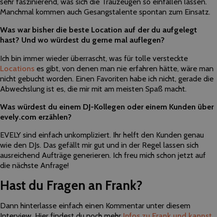
sehr faszinierend, was sich die Trauzeugen so einfallen lassen.
Manchmal kommen auch Gesangstalente spontan zum Einsatz.
Was war bisher die beste Location auf der du aufgelegt
hast? Und wo würdest du gerne mal auflegen?
Ich bin immer wieder überrascht, was für tolle versteckte
Locations
es gibt, von denen man nie erfahren hätte, wäre man
nicht gebucht worden. Einen Favoriten habe ich nicht, gerade die
Abwechslung ist es, die mir mit am meisten Spaß macht.
Was würdest du einem DJ-Kollegen oder einem Kunden über
evely.com erzählen?
EVELY sind einfach unkompliziert. Ihr helft den Kunden genau
wie den DJs. Das gefällt mir gut und in der Regel lassen sich
ausreichend Aufträge generieren. Ich freu mich schon jetzt auf
die nächste Anfrage!
Hast du Fragen an Frank?
Dann hinterlasse einfach einen Kommentar unter diesem
Interview. Hier findest du noch mehr
Infos zu Frank und kannst