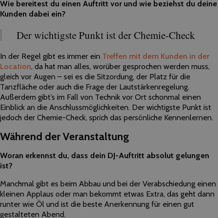
Wie bereitest du einen Auftritt vor und wie beziehst du deine
Kunden dabei ein?
Der wichtigste Punkt ist der Chemie-Check
In der Regel gibt es immer ein
Treffen mit dem Kunden in der
Location
, da hat man alles, worüber gesprochen werden muss,
gleich vor Augen – sei es die Sitzordung, der Platz für die
Tanzfläche oder auch die Frage der Lautstärkenregelung.
Außerdem gibt’s im Fall von Technik vor Ort schonmal einen
Einblick an die Anschlussmöglichkeiten. Der wichtigste Punkt ist
jedoch der Chemie-Check, sprich das persönliche Kennenlernen.
Während der Veranstaltung
Woran erkennst du, dass dein DJ-Auftritt absolut gelungen
ist?
Manchmal gibt es beim Abbau und bei der Verabschiedung einen
kleinen Applaus oder man bekommt etwas Extra, das geht dann
runter wie Öl und ist die beste Anerkennung für einen gut
gestalteten Abend.