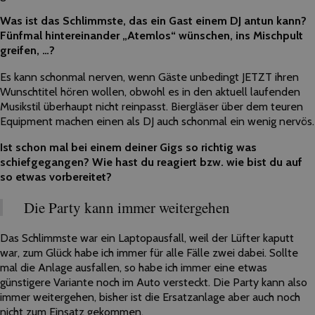
Was ist das Schlimmste, das ein Gast einem DJ antun kann?
Fünfmal hintereinander „Atemlos“ wünschen, ins Mischpult
greifen, …?
Es kann schonmal nerven, wenn Gäste unbedingt JETZT ihren
Wunschtitel hören wollen, obwohl es in den aktuell laufenden
Musikstil überhaupt nicht reinpasst. Biergläser über dem teuren
Equipment machen einen als DJ auch schonmal ein wenig nervös.
Ist schon mal bei einem deiner Gigs so richtig was
schiefgegangen? Wie hast du reagiert bzw. wie bist du auf
so etwas vorbereitet?
Die Party kann immer weitergehen
Das Schlimmste war ein Laptopausfall, weil der Lüfter kaputt
war, zum Glück habe ich immer für alle Fälle zwei dabei. Sollte
mal die Anlage ausfallen, so habe ich immer eine etwas
günstigere Variante noch im Auto versteckt. Die Party kann also
immer weitergehen, bisher ist die Ersatzanlage aber auch noch
nicht zum Einsatz gekommen.