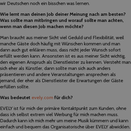
wir Deutschen noch ein bisschen was lernen.
Wie lernt man deinen Job deiner Meinung nach am besten?
Was sollte man mitbringen und worauf sollte man achten,
wenn man diesen Job machen möchte?
Man braucht aus meiner Sicht viel Geduld und Flexibilität, weil
manche Gäste doch häufig mit Wünschen kommen und man
dann auch gut erklären muss, dass nicht jeder Wunsch sofort
erfüllt werden kann. Ansonsten ist es aus meiner Sicht wichtig,
den eigenen Anspruch als Dienstleister zu kennen. Versteht man
sich eher als Künstler, dann sollte man sich auch anders
präsentieren und andere Veranstaltungen ansprechen als
jemand, der eher als Dienstleister die Erwartungen der Gäste
erfüllen sollte.
Was bedeutet
evely.com
für dich?
EVELY ist für mich der primäre Kontaktpunkt zum Kunden, ohne
dass ich selbst extrem viel Werbung für mich machen muss.
Dadurch kann ich mich mehr um meine Musik kümmern und kann
einfach und bequem das Organisatorische über EVELY abwicklen.