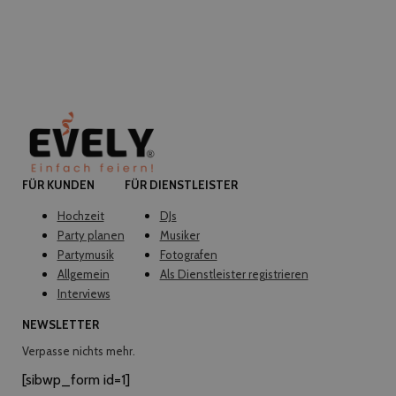
FÜR KUNDEN
FÜR DIENSTLEISTER
Hochzeit
DJs
Party planen
Musiker
Partymusik
Fotografen
Allgemein
Als Dienstleister registrieren
Interviews
NEWSLETTER
Verpasse nichts mehr.
[sibwp_form id=1]