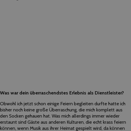
Was war dein überraschendstes Erlebnis als Dienstleister?
Obwohl ich jetzt schon einige Feiern begleiten durfte hatte ich
bisher noch keine große Überraschung, die mich komplett aus
den Socken gehauen hat. Was mich allerdings immer wieder
erstaunt sind Gäste aus anderen Kulturen, die echt krass feiern
können, wenn Musik aus ihrer Heimat gespielt wird, da können