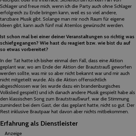
Schlager und freue mich, wenn ich die Party auch ohne Schlager
erfolgreich zu Ende bringen kann, weil es so viel andere,
tanzbare Musik gibt. Solange man mir noch Raum für eigene
Ideen gibt, kann auch fünf mal Atemlos gewünscht werden.
Ist schon mal bei einer deiner Veranstaltungen so richtig was
schiefgegangen? Wie hast du reagiert bzw. wie bist du auf
so etwas vorbereitet?
In der Tat hatte ich bisher einmal den Fall, dass eine Aktion
geplant war, wo am Ende der Aktion der Brautstrauß geworfen
werden sollte, was mir so aber nicht bekannt war und mir auch
nicht mitgeteilt wurde. Als die Aktion offensichtlich
abgeschlossen war (es wurde dazu ein brandenburgisches
Volkslied gespielt) und ich danach andere Musik gespielt habe als
den klassischen Song zum Brautstraußwurf, war die Stimmung
zumindest bei dem Gast, der das geplant hatte, nicht so gut. Der
Rest inklusive Brautpaar hat davon aber nichts mitbekommen.
Erfahrung als Dienstleister
Anzeige