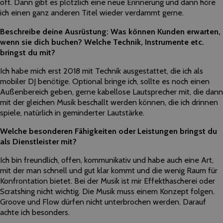
oft. Dann gibt es plötzlich eine neue Erinnerung und dann höre
ich einen ganz anderen Titel wieder verdammt gerne.
Beschreibe deine Ausrüstung: Was können Kunden erwarten,
wenn sie dich buchen? Welche Technik, Instrumente etc.
bringst du mit?
Ich habe mich erst 2018 mit Technik ausgestattet, die ich als
mobiler DJ benötige. Optional bringe ich, sollte es noch einen
Außenbereich geben, gerne kabellose Lautsprecher mit, die dann
mit der gleichen Musik beschallt werden können, die ich drinnen
spiele, natürlich in geminderter Lautstärke.
Welche besonderen Fähigkeiten oder Leistungen bringst du
als Dienstleister mit?
Ich bin freundlich, offen, kommunikativ und habe auch eine Art,
mit der man schnell und gut klar kommt und die wenig Raum für
Konfrontation bietet. Bei der Musik ist mir Effekthascherei oder
Scratshing nicht wichtig. Die Musik muss einem Konzept folgen.
Groove und Flow dürfen nicht unterbrochen werden. Darauf
achte ich besonders.