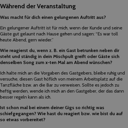
Während der Veranstaltung
Was macht für dich einen gelungenen Auftritt aus?
Ein gelungener Auftritt ist für mich, wenn der Kunde und seine
Gäste gut gelaunt nach Hause gehen und sagen: “Es war toll
heute Abend, gern wieder.”
Wie reagierst du, wenn z. B. ein Gast betrunken neben dir
steht und ständig in dein Mischpult greift oder Gäste sich
denselben Song zum x-ten Mal am Abend wünschen?
Ich halte mich an die Vorgaben des Gastgebers, bleibe ruhig und
versuche, diesen Gast höflich von meinem Arbeitsplatz auf die
Tanzfläche bzw. an die Bar zu verweisen. Sollte es jedoch zu
heftig werden, wende ich mich an den Gastgeber, der das dann
besser regeln kann als ich.
Ist schon mal bei einem deiner Gigs so richtig was
schiefgegangen? Wie hast du reagiert bzw. wie bist du auf
so etwas vorbereitet?