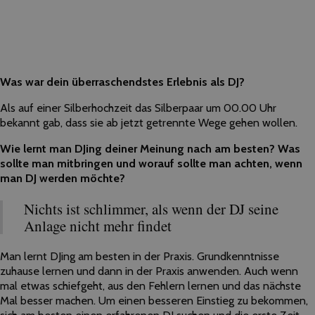
Was war dein überraschendstes Erlebnis als DJ?
Als auf einer Silberhochzeit das Silberpaar um 00.00 Uhr
bekannt gab, dass sie ab jetzt getrennte Wege gehen wollen.
Wie lernt man DJing deiner Meinung nach am besten? Was
sollte man mitbringen und worauf sollte man achten, wenn
man DJ werden möchte?
Nichts ist schlimmer, als wenn der DJ seine
Anlage nicht mehr findet
Man lernt DJing am besten in der Praxis. Grundkenntnisse
zuhause lernen und dann in der Praxis anwenden. Auch wenn
mal etwas schiefgeht, aus den Fehlern lernen und das nächste
Mal besser machen. Um einen besseren Einstieg zu bekommen,
sich am besten einen erfahrenen DJ suchen und die erste Zeit