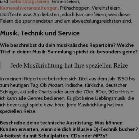
und
Geburtstagsfeiern
, Firmenfeiern,
Karnevalsveranstaltungen
, Frühschoppen, Vereinsfeiern,
Dorffeste usw. Am liebsten jedoch Familienfeiern, weil diese
Feiern die spannendsten und am abwechslungsreichsten sind.
Musik, Technik und Service
Wie beschreibst du dein musikalisches Repertoire? Welche
Titel in deiner Musik-Sammlung spielst du besonders gerne?
Jede Musikrichtung hat ihre speziellen Reize
In meinem Repertoire befinden sich Titel aus dem Jahr 1950 bis
zum heutigen Tag. Ob Mozart, indische, türkische, deutscher
Schlager, aktuelle Charts oder auch die 70er, 80er, 90er-Hits –
ich kann alle Genres bedienen. Es gibt keine Lieblingsmusik, die
ich bevorzugt spiele bzw. höre. Jede Musikrichtung hat ihre
speziellen Reize.
Beschreibe deine technische Ausrüstung: Was können
Kunden erwarten, wenn sie dich inklusive DJ-Technik buchen?
Arbeitest du mit Schallplatten, CDs oder MP3s?