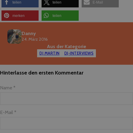
teilen
teilen
E-Mail
merken
teilen
Danny
24. März 2016
Aus der Kategorie
DJ MARTIN
DJ-INTERVIEWS
Hinterlasse den ersten Kommentar
Name *
E-Mail *