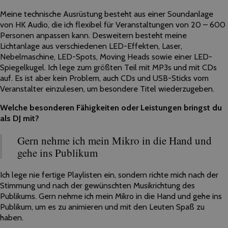
Meine technische Ausrüstung besteht aus einer Soundanlage
von HK Audio, die ich flexibel für Veranstaltungen von 20 – 600
Personen anpassen kann. Desweitern besteht meine
Lichtanlage aus verschiedenen LED-Effekten, Laser,
Nebelmaschine, LED-Spots, Moving Heads sowie einer LED-
Spiegelkugel. Ich lege zum größten Teil mit MP3s und mit CDs
auf. Es ist aber kein Problem, auch CDs und USB-Sticks vom
Veranstalter einzulesen, um besondere Titel wiederzugeben.
Welche besonderen Fähigkeiten oder Leistungen bringst du
als DJ mit?
Gern nehme ich mein Mikro in die Hand und
gehe ins Publikum
Ich lege nie fertige Playlisten ein, sondern richte mich nach der
Stimmung und nach der gewünschten Musikrichtung des
Publikums. Gern nehme ich mein Mikro in die Hand und gehe ins
Publikum, um es zu animieren und mit den Leuten Spaß zu
haben.