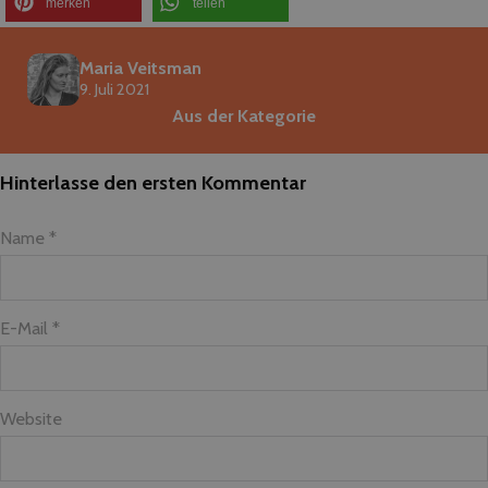
merken
teilen
Maria Veitsman
9. Juli 2021
Aus der Kategorie
Hinterlasse den ersten Kommentar
Name *
E-Mail *
Website