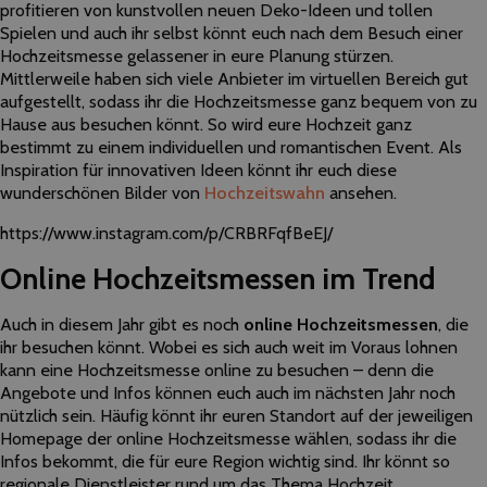
profitieren von kunstvollen neuen Deko-Ideen und tollen
Spielen und auch ihr selbst könnt euch nach dem Besuch einer
Hochzeitsmesse gelassener in eure Planung stürzen.
Mittlerweile haben sich viele Anbieter im virtuellen Bereich gut
aufgestellt, sodass ihr die Hochzeitsmesse ganz bequem von zu
Hause aus besuchen könnt. So wird eure Hochzeit ganz
bestimmt zu einem individuellen und romantischen Event. Als
Inspiration für innovativen Ideen könnt ihr euch diese
wunderschönen Bilder von
Hochzeitswahn
ansehen.
https://www.instagram.com/p/CRBRFqfBeEJ/
Online Hochzeitsmessen im Trend
Auch in diesem Jahr gibt es noch
online Hochzeitsmessen
, die
ihr besuchen könnt. Wobei es sich auch weit im Voraus lohnen
kann eine Hochzeitsmesse online zu besuchen – denn die
Angebote und Infos können euch auch im nächsten Jahr noch
nützlich sein. Häufig könnt ihr euren Standort auf der jeweiligen
Homepage der online Hochzeitsmesse wählen, sodass ihr die
Infos bekommt, die für eure Region wichtig sind. Ihr könnt so
regionale Dienstleister rund um das Thema Hochzeit