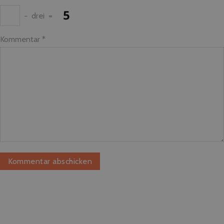
−
drei
=
Kommentar
*