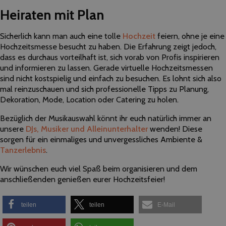
Heiraten mit Plan
Sicherlich kann man auch eine tolle
Hochzeit
feiern, ohne je eine
Hochzeitsmesse besucht zu haben. Die Erfahrung zeigt jedoch,
dass es durchaus vorteilhaft ist, sich vorab von Profis inspirieren
und informieren zu lassen. Gerade virtuelle Hochzeitsmessen
sind nicht kostspielig und einfach zu besuchen. Es lohnt sich also
mal reinzuschauen und sich professionelle Tipps zu Planung,
Dekoration, Mode, Location oder Catering zu holen.
Bezüglich der Musikauswahl könnt ihr euch natürlich immer an
unsere
DJs, Musiker und Alleinunterhalter
wenden! Diese
sorgen für ein einmaliges und unvergessliches Ambiente &
Tanzerlebnis
.
Wir wünschen euch viel Spaß beim organisieren und dem
anschließenden genießen eurer Hochzeitsfeier!
teilen
teilen
E-Mail