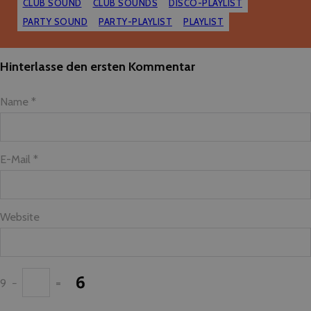
CLUB SOUND
CLUB SOUNDS
DISCO-PLAYLIST
PARTY SOUND
PARTY-PLAYLIST
PLAYLIST
Hinterlasse den ersten Kommentar
Name *
E-Mail *
Website
9
−
=