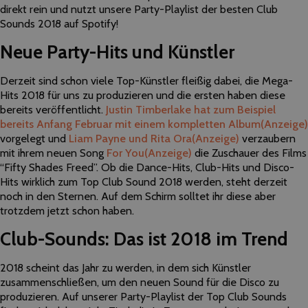
direkt rein und nutzt unsere Party-Playlist der besten Club
Sounds 2018 auf Spotify!
Neue Party-Hits und Künstler
Derzeit sind schon viele Top-Künstler fleißig dabei, die Mega-
Hits 2018 für uns zu produzieren und die ersten haben diese
bereits veröffentlicht.
Justin Timberlake hat zum Beispiel
bereits Anfang Februar mit einem kompletten Album
(Anzeige)
vorgelegt und
Liam Payne und Rita Ora
(Anzeige)
verzaubern
mit ihrem neuen Song
For You
(Anzeige)
die Zuschauer des Films
“Fifty Shades Freed”. Ob die Dance-Hits, Club-Hits und Disco-
Hits wirklich zum Top Club Sound 2018 werden, steht derzeit
noch in den Sternen. Auf dem Schirm solltet ihr diese aber
trotzdem jetzt schon haben.
Club-Sounds: Das ist 2018 im Trend
2018 scheint das Jahr zu werden, in dem sich Künstler
zusammenschließen, um den neuen Sound für die Disco zu
produzieren. Auf unserer Party-Playlist der Top Club Sounds