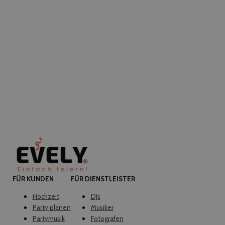
FÜR KUNDEN
FÜR DIENSTLEISTER
Hochzeit
DJs
Party planen
Musiker
Partymusik
Fotografen