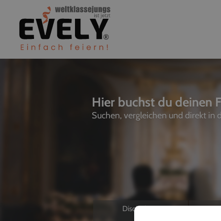
Hier buchst du deinen F
Suchen, vergleichen und direkt in
Discjockeys
L
Allein