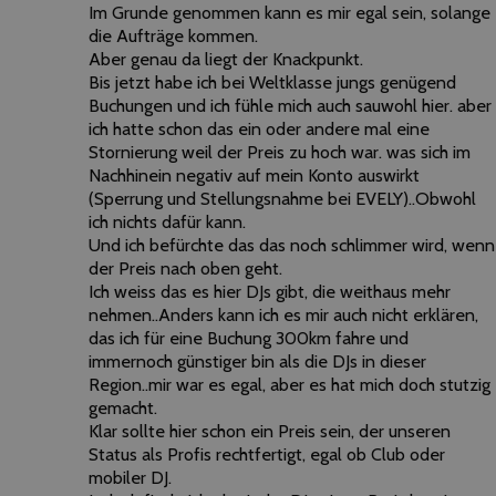
Im Grunde genommen kann es mir egal sein, solange
die Aufträge kommen.
Aber genau da liegt der Knackpunkt.
Bis jetzt habe ich bei Weltklasse jungs genügend
Buchungen und ich fühle mich auch sauwohl hier. aber
ich hatte schon das ein oder andere mal eine
Stornierung weil der Preis zu hoch war. was sich im
Nachhinein negativ auf mein Konto auswirkt
(Sperrung und Stellungsnahme bei EVELY)..Obwohl
ich nichts dafür kann.
Und ich befürchte das das noch schlimmer wird, wenn
der Preis nach oben geht.
Ich weiss das es hier DJs gibt, die weithaus mehr
nehmen..Anders kann ich es mir auch nicht erklären,
das ich für eine Buchung 300km fahre und
immernoch günstiger bin als die DJs in dieser
Region..mir war es egal, aber es hat mich doch stutzig
gemacht.
Klar sollte hier schon ein Preis sein, der unseren
Status als Profis rechtfertigt, egal ob Club oder
mobiler DJ.