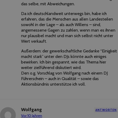
das selbe, mit Abweichungen.
Da ich deutschlandweit unterwegs bin, habe ich
erfahren, das die Menschen aus allen Landesteilen
sowohl in der Lage – als auch Willens – sind,
angemessene Gagen zu zahlen, wenn man es ihnen
nur plausibel macht und man sich selbst nicht unter
Wert verkauft.
Außerdem: der gewerkschaftliche Gedanke “Einigkeit
macht stark” unter den DJs könnte auch einiges
bewirken. Ich bin gespannt, wie das Thema hier
weiter zielführend diskutiert wird.
Den o.g. Vorschlag von Wolfgang nach einem DJ
Führerschein – auch in Qualität – sowie das
Aktionsbündnis unterstütze ich voll.
Wolfgang
ANTWORTEN
Vor 10 Jahren