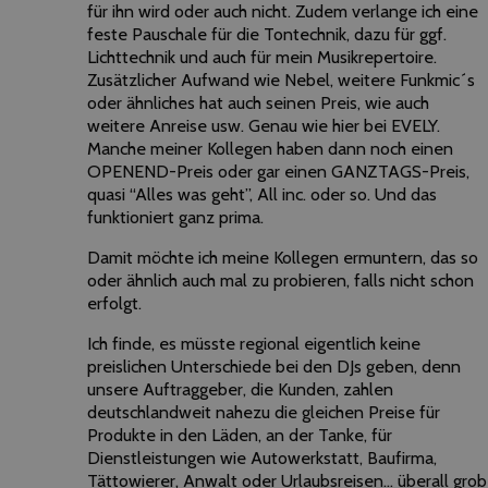
für ihn wird oder auch nicht. Zudem verlange ich eine
feste Pauschale für die Tontechnik, dazu für ggf.
Lichttechnik und auch für mein Musikrepertoire.
Zusätzlicher Aufwand wie Nebel, weitere Funkmic´s
oder ähnliches hat auch seinen Preis, wie auch
weitere Anreise usw. Genau wie hier bei EVELY.
Manche meiner Kollegen haben dann noch einen
OPENEND-Preis oder gar einen GANZTAGS-Preis,
quasi “Alles was geht”, All inc. oder so. Und das
funktioniert ganz prima.
Damit möchte ich meine Kollegen ermuntern, das so
oder ähnlich auch mal zu probieren, falls nicht schon
erfolgt.
Ich finde, es müsste regional eigentlich keine
preislichen Unterschiede bei den DJs geben, denn
unsere Auftraggeber, die Kunden, zahlen
deutschlandweit nahezu die gleichen Preise für
Produkte in den Läden, an der Tanke, für
Dienstleistungen wie Autowerkstatt, Baufirma,
Tättowierer, Anwalt oder Urlaubsreisen… überall grob