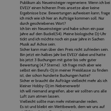
Publikum als Neueinsteiger regeneriere. Wenn ich bei
EVELY einen höheren Preis ansetze aber keine
Ergebnisse bzw. Bewertungen aufweisen kann, frage
ich mich wie ich hier an Aufträge kommen soll. Nur
durch geschriebenes Wort?
Ich bin ein Neueinsteiger und habe schon ein paar
Jahre auf den Buckel(54). Meine biologische DJ-Uhr
tickt und ich möchte noch ein paar Jahre in Sachen
Musik auf Achse sein.
Sicher kann man über den Preis nicht zufrieden sein.
Bin jetzt ein halbes Jahr bei EVELY dabei und hatte
bis jetzt 3 Buchungen mit guter bis sehr guter
Bewertung (4,7 Sterne) . Ich frage mich aber wie
selbst ein Berufs-DJ in meiner Preisklasse zu finden
ist, der schon hunderte Buchungen hatte?
Sicher er braucht die Aufträge vielleicht mehr als ich
kleiner Hobby-DJ im Nebenerwerb!
Ich will niemand angreifen, aber wir sollten uns alle
Luft zum atmen lassen.
Vielleicht sollte man mehr miteinander reden.
Es ist und bleibt ein Wettbewerb, dem wir uns auf