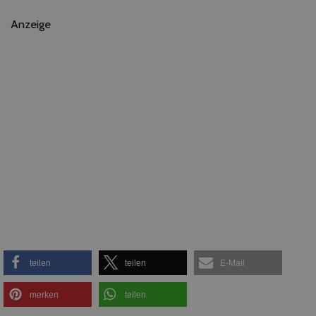
Anzeige
teilen
teilen
E-Mail
merken
teilen