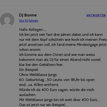
DJ Bonne
ANTWORTEN
Vor 10 Jahren
Hallo Kollegen…..
Ich bin jetzt seit fast drei Jahren dabei..und ich kann
nur mit dem Kopf schütteln wie hoch ich meinen Preis
jetzt ansetzen soll..Ich fand meine Mindestgage jetzt
schon enorm.
Ich komme aus dem Osten und wie man weiss
bekommt man als DJ für einen Abend nicht soviel,
klar bei den Gehältern hier..
Ein Beispiel:
Ohne Weltklasse Jungs
60. Geburtstag….50 Leute..von 18Uhr bis open
end….ca. 40km entfernt.
Würde ich da 400 Euro sagen, würde die mich
auslachen..
Mit Weltklasse Jungs bin ich weit über 400 Euro…
Das ist jetzt nur ein Beispiel…