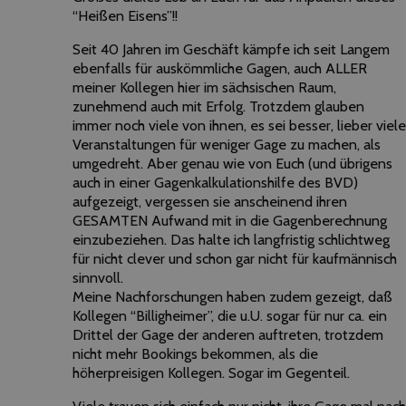
“Heißen Eisens”!!
Seit 40 Jahren im Geschäft kämpfe ich seit Langem
ebenfalls für auskömmliche Gagen, auch ALLER
meiner Kollegen hier im sächsischen Raum,
zunehmend auch mit Erfolg. Trotzdem glauben
immer noch viele von ihnen, es sei besser, lieber viele
Veranstaltungen für weniger Gage zu machen, als
umgedreht. Aber genau wie von Euch (und übrigens
auch in einer Gagenkalkulationshilfe des BVD)
aufgezeigt, vergessen sie anscheinend ihren
GESAMTEN Aufwand mit in die Gagenberechnung
einzubeziehen. Das halte ich langfristig schlichtweg
für nicht clever und schon gar nicht für kaufmännisch
sinnvoll.
Meine Nachforschungen haben zudem gezeigt, daß
Kollegen “Billigheimer”, die u.U. sogar für nur ca. ein
Drittel der Gage der anderen auftreten, trotzdem
nicht mehr Bookings bekommen, als die
höherpreisigen Kollegen. Sogar im Gegenteil.