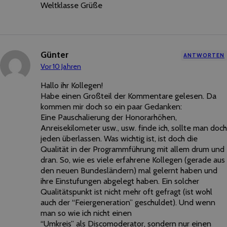
Weltklasse Grüße
Günter
ANTWORTEN
Vor 10 Jahren
Hallo ihr Kollegen!
Habe einen Großteil der Kommentare gelesen. Da
kommen mir doch so ein paar Gedanken:
Eine Pauschalierung der Honorarhöhen,
Anreisekilometer usw., usw. finde ich, sollte man doch
jeden überlassen. Was wichtig ist, ist doch die
Qualität in der Programmführung mit allem drum und
dran. So, wie es viele erfahrene Kollegen (gerade aus
den neuen Bundesländern) mal gelernt haben und
ihre Einstufungen abgelegt haben. Ein solcher
Qualitätspunkt ist nicht mehr oft gefragt (ist wohl
auch der “Feiergeneration” geschuldet). Und wenn
man so wie ich nicht einen
“Umkreis” als Discomoderator, sondern nur einen