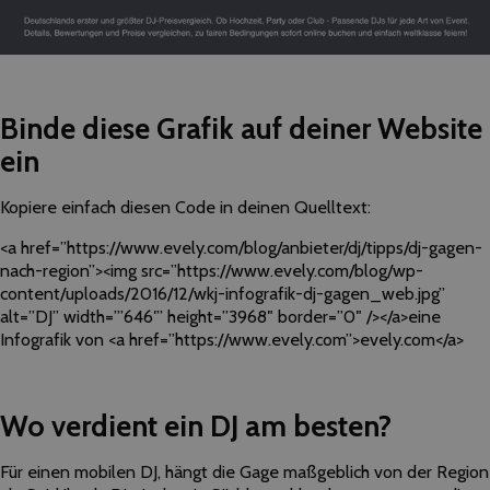
Binde diese Grafik auf deiner Website
ein
Kopiere einfach diesen Code in deinen Quelltext:
<a href=”https://www.evely.com/blog/anbieter/dj/tipps/dj-gagen-
nach-region”><img src=”https://www.evely.com/blog/wp-
content/uploads/2016/12/wkj-infografik-dj-gagen_web.jpg”
alt=”DJ” width=”’646′” height=”3968″ border=”0″ /></a>eine
Infografik von <a href=”https://www.evely.com”>evely.com</a>
Wo verdient ein DJ am besten?
Für einen mobilen DJ, hängt die Gage maßgeblich von der Region