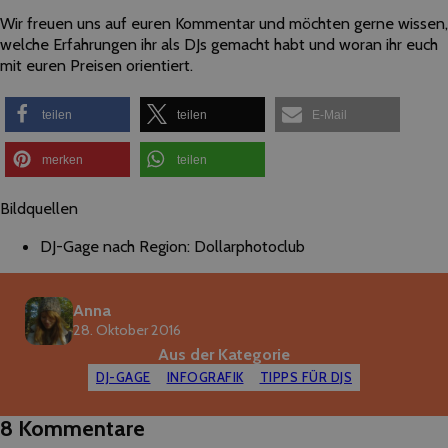
Wir freuen uns auf euren Kommentar und möchten gerne wissen,
welche Erfahrungen ihr als DJs gemacht habt und woran ihr euch
mit euren Preisen orientiert.
teilen
teilen
E-Mail
merken
teilen
Bildquellen
DJ-Gage nach Region: Dollarphotoclub
Anna
28. Oktober 2016
Aus der Kategorie
DJ-GAGE
INFOGRAFIK
TIPPS FÜR DJS
8 Kommentare