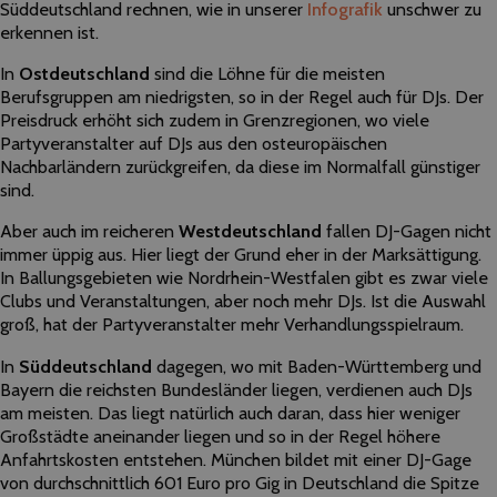
Süddeutschland rechnen, wie in unserer
Infografik
unschwer zu
erkennen ist.
In
Ostdeutschland
sind die Löhne für die meisten
Berufsgruppen am niedrigsten, so in der Regel auch für DJs. Der
Preisdruck erhöht sich zudem in Grenzregionen, wo viele
Partyveranstalter auf DJs aus den osteuropäischen
Nachbarländern zurückgreifen, da diese im Normalfall günstiger
sind.
Aber auch im reicheren
Westdeutschland
fallen DJ-Gagen nicht
immer üppig aus. Hier liegt der Grund eher in der Marksättigung.
In Ballungsgebieten wie Nordrhein-Westfalen gibt es zwar viele
Clubs und Veranstaltungen, aber noch mehr DJs. Ist die Auswahl
groß, hat der Partyveranstalter mehr Verhandlungsspielraum.
In
Süddeutschland
dagegen, wo mit Baden-Württemberg und
Bayern die reichsten Bundesländer liegen, verdienen auch DJs
am meisten. Das liegt natürlich auch daran, dass hier weniger
Großstädte aneinander liegen und so in der Regel höhere
Anfahrtskosten entstehen. München bildet mit einer DJ-Gage
von durchschnittlich 601 Euro pro Gig in Deutschland die Spitze