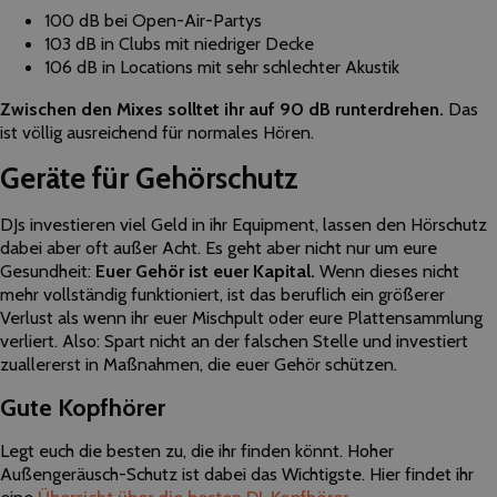
100 dB bei Open-Air-Partys
103 dB in Clubs mit niedriger Decke
106 dB in Locations mit sehr schlechter Akustik
Zwischen den Mixes solltet ihr auf 90 dB runterdrehen.
Das
ist völlig ausreichend für normales Hören.
Geräte für Gehörschutz
DJs investieren viel Geld in ihr Equipment, lassen den Hörschutz
dabei aber oft außer Acht. Es geht aber nicht nur um eure
Gesundheit:
Euer Gehör ist euer Kapital.
Wenn dieses nicht
mehr vollständig funktioniert, ist das beruflich ein größerer
Verlust als wenn ihr euer Mischpult oder eure Plattensammlung
verliert. Also: Spart nicht an der falschen Stelle und investiert
zuallererst in Maßnahmen, die euer Gehör schützen.
Gute Kopfhörer
Legt euch die besten zu, die ihr finden könnt. Hoher
Außengeräusch-Schutz ist dabei das Wichtigste. Hier findet ihr