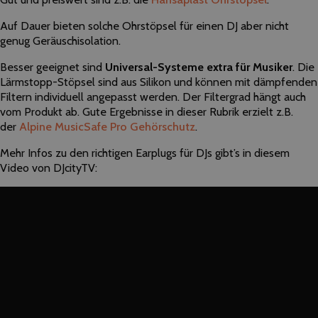
Auf Dauer bieten solche Ohrstöpsel für einen DJ aber nicht
genug Geräuschisolation.
Besser geeignet sind
Universal-Systeme extra für Musiker
. Die
Lärmstopp-Stöpsel sind aus Silikon und können mit dämpfenden
Filtern individuell angepasst werden. Der Filtergrad hängt auch
vom Produkt ab. Gute Ergebnisse in dieser Rubrik erzielt z.B.
der
Alpine MusicSafe Pro Gehörschutz
.
Mehr Infos zu den richtigen Earplugs für DJs gibt’s in diesem
Video von DJcityTV: