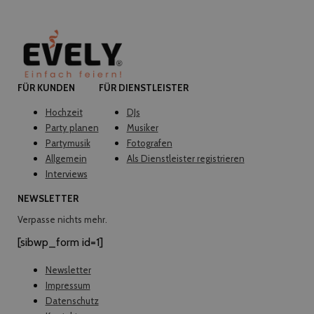
FÜR KUNDEN
FÜR DIENSTLEISTER
Hochzeit
DJs
Party planen
Musiker
Partymusik
Fotografen
Allgemein
Als Dienstleister registrieren
Interviews
NEWSLETTER
Verpasse nichts mehr.
[sibwp_form id=1]
Newsletter
Impressum
Datenschutz