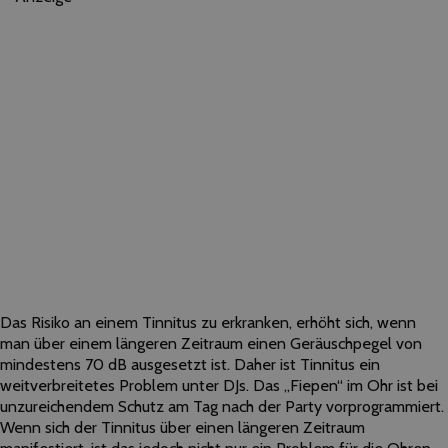
Das Risiko an einem Tinnitus zu erkranken, erhöht sich, wenn
man über einem längeren Zeitraum einen Geräuschpegel von
mindestens 70 dB ausgesetzt ist. Daher ist Tinnitus ein
weitverbreitetes Problem unter DJs. Das „Fiepen“ im Ohr ist bei
unzureichendem Schutz am Tag nach der Party vorprogrammiert.
Wenn sich der Tinnitus über einen längeren Zeitraum
manifestiert, ist das jedoch nicht nur ein Problem für die Ohren,