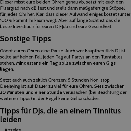
Dieser misst eure beiden Ohren genau ab, setzt mit euch den
Filtergrad nach dB fest und stellt dann maßgefertigte Stöpsel
für jedes Ohr her. Klar, dass dieser Aufwand einiges kostet (unter
100 € kommt ihr kaum weg). Aber auf lange Sicht ist das die
beste Investition für euren DJ-Job und eure Gesundheit.
Sonstige Tipps
Gönnt euren Ohren eine Pause. Auch wer hauptberuflich DJ ist,
sollte auf keinen Fall jeden Tag auf Partys an den Turntables
stehen.
Mindestens ein Tag sollte zwischen euren Gigs
liegen.
Setzt euch auch zeitlich Grenzen: 5 Stunden Non-stop-
Deejaying ist auf Dauer zu viel für eure Ohren.
Sets zwischen
30 Minuten und einer Stunde
verursachen (bei Beachtung der
weiteren Tipps) in der Regel keine Gehörschäden.
Tipps für DJs, die an einem Tinnitus
leiden
Anzeige