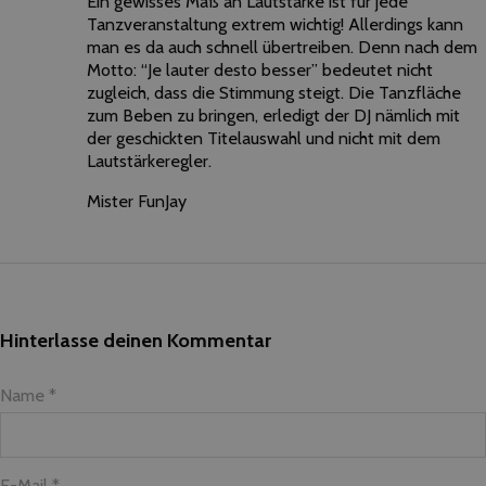
Ein gewisses Maß an Lautstärke ist für jede
Tanzveranstaltung extrem wichtig! Allerdings kann
man es da auch schnell übertreiben. Denn nach dem
Motto: “Je lauter desto besser” bedeutet nicht
zugleich, dass die Stimmung steigt. Die Tanzfläche
zum Beben zu bringen, erledigt der DJ nämlich mit
der geschickten Titelauswahl und nicht mit dem
Lautstärkeregler.
Mister FunJay
Hinterlasse deinen Kommentar
Name *
E-Mail *