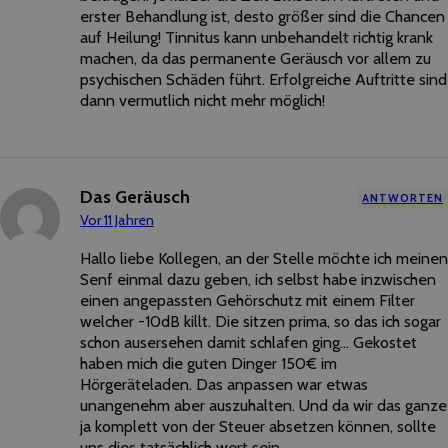
erster Behandlung ist, desto größer sind die Chancen
auf Heilung! Tinnitus kann unbehandelt richtig krank
machen, da das permanente Geräusch vor allem zu
psychischen Schäden führt. Erfolgreiche Auftritte sind
dann vermutlich nicht mehr möglich!
Das Geräusch
ANTWORTEN
Vor 11 Jahren
Hallo liebe Kollegen, an der Stelle möchte ich meinen
Senf einmal dazu geben, ich selbst habe inzwischen
einen angepassten Gehörschutz mit einem Filter
welcher -10dB killt. Die sitzen prima, so das ich sogar
schon ausersehen damit schlafen ging… Gekostet
haben mich die guten Dinger 150€ im
Hörgeräteladen. Das anpassen war etwas
unangenehm aber auszuhalten. Und da wir das ganze
ja komplett von der Steuer absetzen können, sollte
uns dies tatsächlich wert sein.