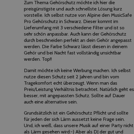
Zum Thema Gehörschutz möchte ich hier die
preisgünstigste und auch schnellste Lösung kurz
vorstelle. Ich selbst nutze von Alpine den MusicSafe
Pro Gehörschutz in Schwarz. Dieser kommt im
Lieferumfang mit 3 verschiedene Filter und ist so
sehr schön anpassbar. Auch kann der Gehörschutz
durch beschneiden perfekt an dein Gehör angepasst
werden. Die Farbe Schwarz lässt diesen in deinem
Gehör und bei Nacht fast vollständig unsichtbar
werden. Top!!
Damit möchte ich keine Werbung machen. Ich selbst
nutze diesen Schutz seit 2 Jahren und bin vom
Tragekomfort echt überzeugt. Wenn man das
Preis/Leistung Verhältnis betrachtet. Natürlich geht es
besser, mit angepassten Schutz. Sollte auf Dauer
auch eine alternative sein.
Grundsätzlich ist ein Gehörschutz Pflicht und sollte
für jeden der sich Lärm aussetzt keine Frage sein.
Und, ich weiß, dass unsere Musik auf einer Party nicht
als Lärm gesehen wird:-) Aber als DJ der gut und