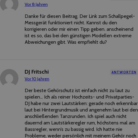
Vor 8 Jahren
Danke für diesen Beitrag. Der Link zum Schallpegel-
Messgerät funktioniert nicht. Kannst du den
korrigieren oder mir einen Tipp geben. anscheinend
ist es so, das bei den günstigen Modellen extreme
Abweichungen gibt. Was empfiehlt du?
DJ Fritschi
ANTWORTEN
Vor 10 Jahren
Der beste Gehörschutz ist einfach nicht zu laut zu
spielen… Ich als reiner Hochzeits- und Privatparties-
DJ habe nur zwei Lautstärken: gerade noch erkennbar
laut bei Hintergrundmusik und angenehm laut bei den
anschließenden Tanzrunden. Ich spiel auch nicht
dauernd am Lautstärkeregler rum, höchstens mal am
Bassregler, wenn’s zu bassig wird. Ich hatte nie
Probleme, weder persönlich mit meinem Gehör noch