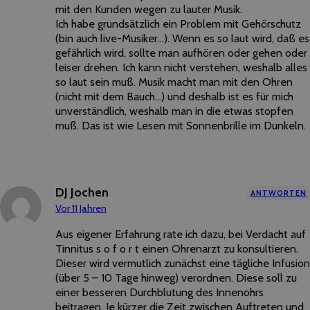
mit den Kunden wegen zu lauter Musik.
Ich habe grundsätzlich ein Problem mit Gehörschutz
(bin auch live-Musiker…). Wenn es so laut wird, daß es
gefährlich wird, sollte man aufhören oder gehen oder
leiser drehen. Ich kann nicht verstehen, weshalb alles
so laut sein muß. Musik macht man mit den Ohren
(nicht mit dem Bauch…) und deshalb ist es für mich
unverständlich, weshalb man in die etwas stopfen
muß. Das ist wie Lesen mit Sonnenbrille im Dunkeln.
DJ Jochen
ANTWORTEN
Vor 11 Jahren
Aus eigener Erfahrung rate ich dazu, bei Verdacht auf
Tinnitus s o f o r t einen Ohrenarzt zu konsultieren.
Dieser wird vermutlich zunächst eine tägliche Infusion
(über 5 – 10 Tage hinweg) verordnen. Diese soll zu
einer besseren Durchblutung des Innenohrs
beitragen. Je kürzer die Zeit zwischen Auftreten und