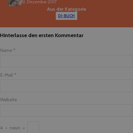
12. Dezember 2017
Aus der Kategorie
DJ-BUCH
Hinterlasse den ersten Kommentar
Name *
E-Mail *
Website
4
+
neun
=