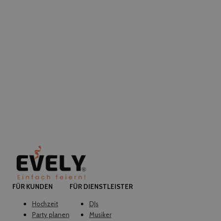
FÜR KUNDEN
FÜR DIENSTLEISTER
Hochzeit
DJs
Party planen
Musiker