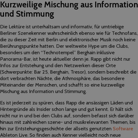
Kurzweilige Mischung aus Information
und Stimmung
Die Lektüre ist unterhaltsam und informativ, für umtriebige
Berliner Szenekenner wahrscheinlich ebenso wie für Technofans,
die zu dieser Zeit mit Berlin und elektronischer Musik noch keine
Berührungspunkte hatten. Der weltweite Hype um die Clubs,
besonders um den “Technotempel” Berghain inklusive
Panorama-Bar, ist heute aktueller denn je. Rapp gibt nicht nur
Infos zur Entstehung und den Netzwerken dieser Orte
(Schwerpunkte: Bar 25, Berghain, Tresor), sondern beschreibt die
dort verbrachten Nächte, die Athmosphäre, das besondere
Miteinander der Menschen, und schafft so eine kurzweilige
Mischung aus Information und Stimmung.
Es ist jederzeit zu spüren, dass Rapp die ansässigen Läden und
Hintergründe als Insider schon lange und gut kennt. Er hält sich
nicht nur in und bei den Clubs auf, sondern befasst sich darüber
hinaus mit zahlreichen szene- und musikrelevanten Themen, bis
hin zur Entstehungsgeschichte der allseits genutzten
Software
Ableton Live. So finden auch Kenner vielleicht noch neue