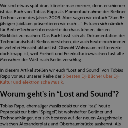
Wir sind etwas spät dran, könnte man meinen, denn erschienen
ist das Buch von Tobias Rapp als Momentaufnahme der Berliner
Technoszene des Jahres 2009. Aber sagen wir einfach “Zum 8-
jährigen Jubiläum präsentieren wir euch: …”. Es kann sich nämlich
für Berlin-Techno-Interessierte durchaus lohnen, diesen
Rückblick zu machen. Das Buch lässt sich als Dokumentation der
Technolandschaft Berlins verstehen, die auch heute noch immer
in vielerlei Hinsicht aktuell ist. Obwohl Wohnraum mittlerweile
doch knapp ist, weil Freiheit und Feierkultur inzwischen fast alle
Menschen der Welt nach Berlin verschlug.
In diesem Artikel stellen wir euch “Lost and Sound” von Tobias
Rapp vor aus unserer Reihe der
5 besten DJ-Bücher über DJ-
Kultur und elektronische Musik
.
Worum geht’s in “Lost and Sound”?
Tobias Rapp, ehemaliger Musikredakteur der “taz”, heute
Popredakteur beim “Spiegel”, ist wohnhafter Berliner und
Technoanhänger, der sich bestens auf der neuen Ausgehmeile
zwischen Alexanderplatz und Oberbaumbrücke auskennt. Als