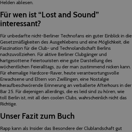
Helden ablesen.
Für wen ist “Lost and Sound”
interessant?
Für unbedarfte nicht-Berliner Technofans ein guter Einblick in die
Gesetzmäßigkeiten des Ausgehlebens und eine Möglichkeit, die
Faszination für die Club- und Technolandschaft Berlins
nachzuvollziehen. Für aktive Berliner Clubgänger und
hartgesottene Feiertouristen eine gute Darstellung des
wöchentlichen Feieralltags, zu der man zustimmend nicken kann.
Für ehemalige Hardcore-Raver, heute verantwortungsvolle
Erwachsene und Eltern von Zwillingen, eine Nostalgie
heraufbeschwörende Erinnerung an verballerte Afterhours in der
Bar 25. Für diejenigen allerdings, die es leid sind zu hören, wie
toll Berlin ist, mit all den coolen Clubs, wahrscheinlich nicht das
Richtige.
Unser Fazit zum Buch
Rapp kann als Insider das Besondere der Clublandschaft gut