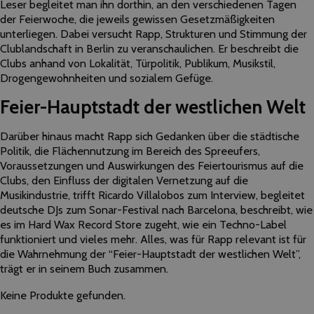
Leser begleitet man ihn dorthin, an den verschiedenen Tagen
der Feierwoche, die jeweils gewissen Gesetzmäßigkeiten
unterliegen. Dabei versucht Rapp, Strukturen und Stimmung der
Clublandschaft in Berlin zu veranschaulichen. Er beschreibt die
Clubs anhand von Lokalität, Türpolitik, Publikum, Musikstil,
Drogengewohnheiten und sozialem Gefüge.
Feier-Hauptstadt der westlichen Welt
Darüber hinaus macht Rapp sich Gedanken über die städtische
Politik, die Flächennutzung im Bereich des Spreeufers,
Voraussetzungen und Auswirkungen des Feiertourismus auf die
Clubs, den Einfluss der digitalen Vernetzung auf die
Musikindustrie, trifft Ricardo Villalobos zum Interview, begleitet
deutsche DJs zum Sonar-Festival nach Barcelona, beschreibt, wie
es im Hard Wax Record Store zugeht, wie ein Techno-Label
funktioniert und vieles mehr. Alles, was für Rapp relevant ist für
die Wahrnehmung der “Feier-Hauptstadt der westlichen Welt”,
trägt er in seinem Buch zusammen.
Keine Produkte gefunden.