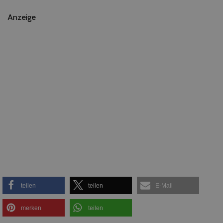
Anzeige
teilen
teilen
E-Mail
merken
teilen