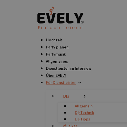
Hochzeit
Party planen
Partymusik
Allgemeines
Dienstleister im Interview
Über EVELY
Für Dienstleister
DJs
Allgemein
DJ-Technik
DJ-Tipps
Musiker