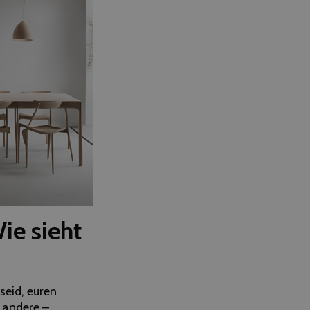
ie sieht
seid, euren
 andere –