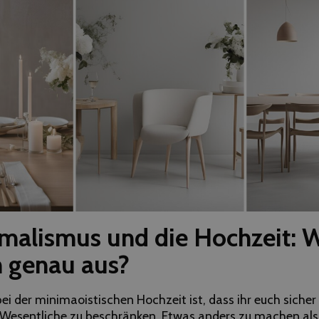
malismus und die Hochzeit: W
n genau aus?
i der minimaoistischen Hochzeit ist, dass ihr euch sicher 
Wesentliche zu beschränken. Etwas anders zu machen als