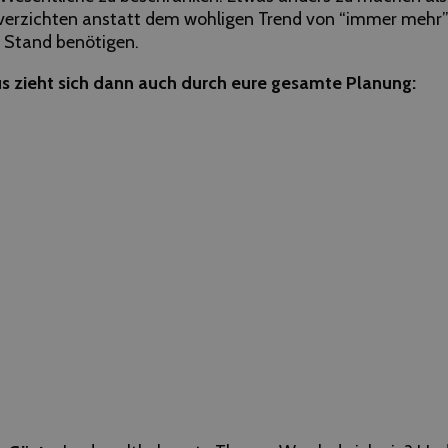
verzichten anstatt dem wohligen Trend von “immer mehr” 
n Stand benötigen.
s zieht sich dann auch durch eure gesamte Planung: