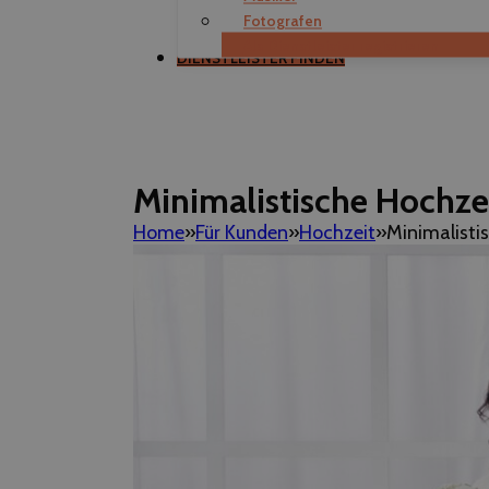
Fotografen
Als Dienstleister registrieren
DIENSTLEISTER FINDEN
Minimalistische Hochzei
Home
Für Kunden
Hochzeit
Minimalisti