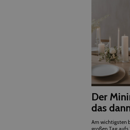
Der Mini
das dan
Am wichtigsten be
großen Tag aufs 