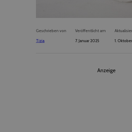
Geschrieben von
Veröffentlicht am
Aktualisie
Tizia
7. Januar 2025
1. Oktobe
Anzeige