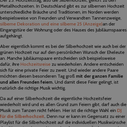
Der 25. Hochzeitstag, also die Silberhochzeit, gehört zu den
Metallhochzeiten. In Deutschland gibt es zur silbernen Hochzeit
unterschiedliche Bräuche und Traditionen, im Norden werden
beispielsweise von Freunden und Verwandten Tannenzweige,
silberne Dekoration und eine silberne 25
(Anzeige)
an der
Eingangstüre der Wohnung oder des Hauses des Jubiläumspaares
aufgehängt.
Aber eigentlich kommt es bei der Silberhochzeit wie auch bei der
grünen Hochzeit nur auf den persönlichen Wunsch der Eheleute
an. Manche Jubiläumspaare entscheiden sich beispielsweise
dafür, ihre
Hochzeitsreise
zu wiederholen. Andere entscheiden
sich für eine private Feier zu zweit. Und wieder andere Paare
möchten diesen besonderen Tag groß
mit der ganzen Familie
und allen Freunden feiern.
Und damit diese Feier gelingt, ist
natürlich die richtige Musik wichtig.
Da auf einer Silberhochzeit die eigentliche Hochzeitsfeier
wiederholt wird und es allen Grund zum Feiern gibt, darf auch die
Musik zum Tanzen nicht fehlen. Hier ist die richtige Wahl ein
DJ
für die Silberhochzeit
.
Denn nur er kann im Gegensatz zu einer
Playlist für die Silberhochzeit auf die individuellen Musikwünsche