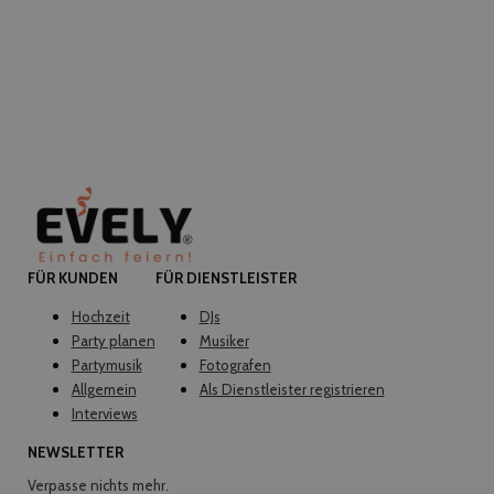
FÜR KUNDEN
FÜR DIENSTLEISTER
Hochzeit
DJs
Party planen
Musiker
Partymusik
Fotografen
Allgemein
Als Dienstleister registrieren
Interviews
NEWSLETTER
Verpasse nichts mehr.