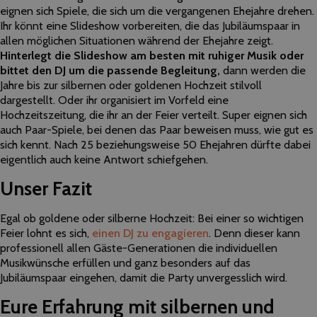
eignen sich Spiele, die sich um die vergangenen Ehejahre drehen.
Ihr könnt eine Slideshow vorbereiten, die das Jubiläumspaar in
allen möglichen Situationen während der Ehejahre zeigt.
Hinterlegt die Slideshow am besten mit ruhiger Musik oder
bittet den DJ um die passende Begleitung,
dann werden die
Jahre bis zur silbernen oder goldenen Hochzeit stilvoll
dargestellt. Oder ihr organisiert im Vorfeld eine
Hochzeitszeitung, die ihr an der Feier verteilt. Super eignen sich
auch Paar-Spiele, bei denen das Paar beweisen muss, wie gut es
sich kennt. Nach 25 beziehungsweise 50 Ehejahren dürfte dabei
eigentlich auch keine Antwort schiefgehen.
Unser Fazit
Egal ob goldene oder silberne Hochzeit: Bei einer so wichtigen
Feier lohnt es sich,
einen DJ zu engagieren
. Denn dieser kann
professionell allen Gäste-Generationen die individuellen
Musikwünsche erfüllen und ganz besonders auf das
Jubiläumspaar eingehen, damit die Party unvergesslich wird.
Eure Erfahrung mit silbernen und