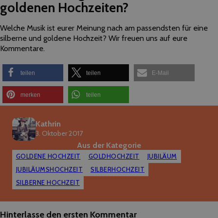
goldenen Hochzeiten?
Welche Musik ist eurer Meinung nach am passendsten für eine
silberne und goldene Hochzeit? Wir freuen uns auf eure
Kommentare.
teilen
teilen
E-Mail
merken
teilen
Kathrin
3. Oktober 2017
Aus der Kategorie
GOLDENE HOCHZEIT
GOLDHOCHZEIT
JUBILÄUM
JUBILÄUMSHOCHZEIT
SILBERHOCHZEIT
SILBERNE HOCHZEIT
Hinterlasse den ersten Kommentar