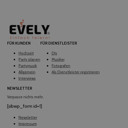
FÜR KUNDEN
FÜR DIENSTLEISTER
Hochzeit
DJs
Party planen
Musiker
Partymusik
Fotografen
Allgemein
Als Dienstleister registrieren
Interviews
NEWSLETTER
Verpasse nichts mehr.
[sibwp_form id=1]
Newsletter
Impressum