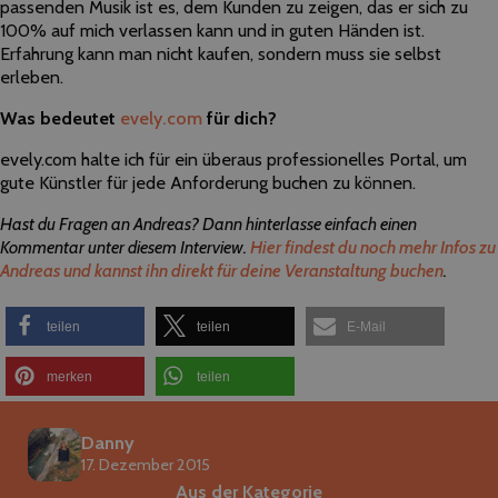
passenden Musik ist es, dem Kunden zu zeigen, das er sich zu
100% auf mich verlassen kann und in guten Händen ist.
Erfahrung kann man nicht kaufen, sondern muss sie selbst
erleben.
Was bedeutet
evely.com
für dich?
evely.com halte ich für ein überaus professionelles Portal, um
gute Künstler für jede Anforderung buchen zu können.
Hast du Fragen an Andreas? Dann hinterlasse einfach einen
Kommentar unter diesem Interview.
Hier findest du noch mehr Infos zu
Andreas und kannst ihn direkt für deine Veranstaltung buchen
.
teilen
teilen
E-Mail
merken
teilen
Danny
17. Dezember 2015
Aus der Kategorie