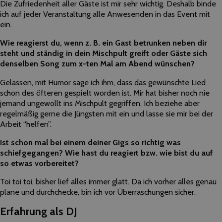
Die Zufriedenheit aller Gäste ist mir sehr wichtig. Deshalb binde
ich auf jeder Veranstaltung alle Anwesenden in das Event mit
ein.
Wie reagierst du, wenn z. B. ein Gast betrunken neben dir
steht und ständig in dein Mischpult greift oder Gäste sich
denselben Song zum x-ten Mal am Abend wünschen?
Gelassen, mit Humor sage ich ihm, dass das gewünschte Lied
schon des öfteren gespielt worden ist. Mir hat bisher noch nie
jemand ungewollt ins Mischpult gegriffen. Ich beziehe aber
regelmäßig gerne die Jüngsten mit ein und lasse sie mir bei der
Arbeit “helfen”.
Ist schon mal bei einem deiner Gigs so richtig was
schiefgegangen? Wie hast du reagiert bzw. wie bist du auf
so etwas vorbereitet?
Toi toi toi, bisher lief alles immer glatt. Da ich vorher alles genau
plane und durchchecke, bin ich vor Überraschungen sicher.
Erfahrung als DJ