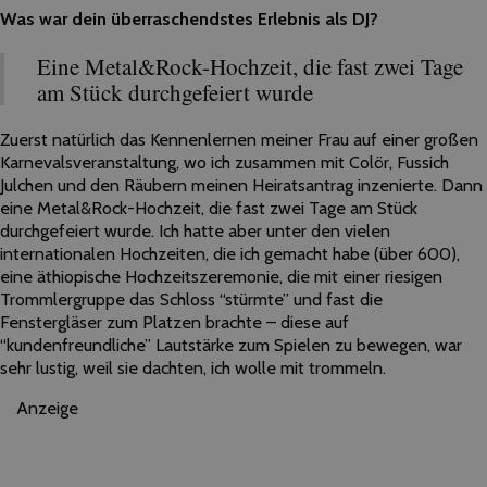
Was war dein überraschendstes Erlebnis als DJ?
Eine Metal&Rock-Hochzeit, die fast zwei Tage
am Stück durchgefeiert wurde
Zuerst natürlich das Kennenlernen meiner Frau auf einer großen
Karnevalsveranstaltung, wo ich zusammen mit Colör, Fussich
Julchen und den Räubern meinen Heiratsantrag inzenierte. Dann
eine Metal&Rock-Hochzeit, die fast zwei Tage am Stück
durchgefeiert wurde. Ich hatte aber unter den vielen
internationalen Hochzeiten, die ich gemacht habe (über 600),
eine äthiopische Hochzeitszeremonie, die mit einer riesigen
Trommlergruppe das Schloss “stürmte” und fast die
Fenstergläser zum Platzen brachte – diese auf
“kundenfreundliche” Lautstärke zum Spielen zu bewegen, war
sehr lustig, weil sie dachten, ich wolle mit trommeln.
Anzeige