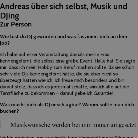
Andreas über sich selbst, Musik und
DJing
Zur Person
Wie bist du DJ geworden und was fasziniert dich an dem
Job?
Ich habe auf einer Veranstaltung damals meine Frau
kennengelernt, die selbst eine große Event-Halle hat. Sie sagte
mir, dass ich mein Hobby zum Beruf machen sollte, da sie schon
sehr viele DJs kennengelernt hätte, die sie aber nicht so
überzeugt hätten wie ich. Ich freue mich besonders und bin
darauf stolz, dass ich es jedesmal schaffe, wirklich alle auf die
Tanzfläche zu bekommen – darauf gebe ich Garantie!
Was macht dich als DJ unschlagbar? Warum sollte man dich
buchen?
Musikwünsche werden bei mir immer umgesetzt
Ich bin derjenige, der es schafft, jede Veranstaltung in Schwung