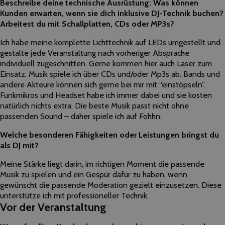
Beschreibe deine technische Ausrüstung: Was können
Kunden erwarten, wenn sie dich inklusive DJ-Technik buchen?
Arbeitest du mit Schallplatten, CDs oder MP3s?
Ich habe meine komplette Lichttechnik auf LEDs umgestellt und
gestalte jede Veranstaltung nach vorheriger Absprache
individuell zugeschnitten. Gerne kommen hier auch Laser zum
Einsatz. Musik spiele ich über CDs und/oder Mp3s ab. Bands und
andere Akteure können sich gerne bei mir mit “einstöpseln”.
Funkmikros und Headset habe ich immer dabei und sie kosten
natürlich nichts extra. Die beste Musik passt nicht ohne
passenden Sound – daher spiele ich auf Fohhn.
Welche besonderen Fähigkeiten oder Leistungen bringst du
als DJ mit?
Meine Stärke liegt darin, im richtigen Moment die passende
Musik zu spielen und ein Gespür dafür zu haben, wenn
gewünscht die passende Moderation gezielt einzusetzen. Diese
unterstütze ich mit professioneller Technik.
Vor der Veranstaltung