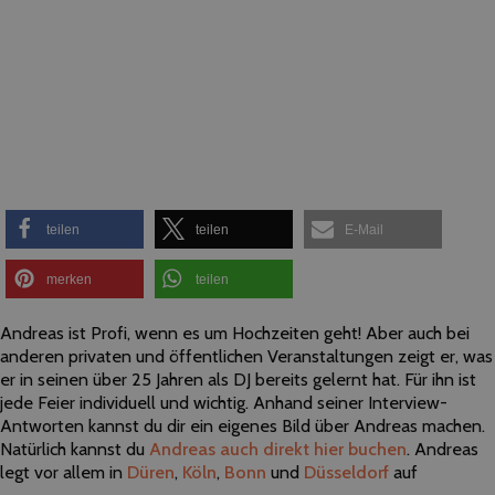
teilen
teilen
E-Mail
merken
teilen
Andreas ist Profi, wenn es um Hochzeiten geht! Aber auch bei
anderen privaten und öffentlichen Veranstaltungen zeigt er, was
er in seinen über 25 Jahren als DJ bereits gelernt hat. Für ihn ist
jede Feier individuell und wichtig. Anhand seiner Interview-
Antworten kannst du dir ein eigenes Bild über Andreas machen.
Natürlich kannst du
Andreas auch direkt hier buchen
. Andreas
legt vor allem in
Düren
,
Köln
,
Bonn
und
Düsseldorf
auf