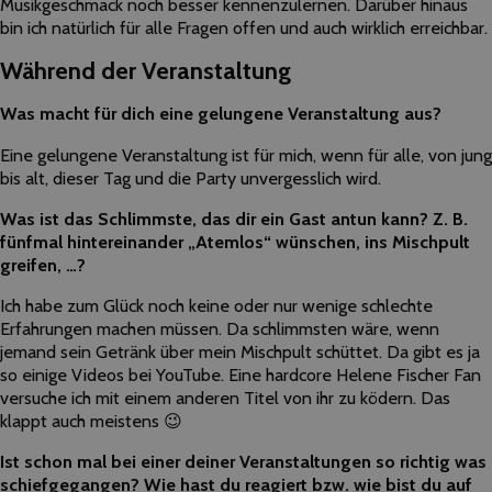
Musikgeschmack noch besser kennenzulernen. Darüber hinaus
bin ich natürlich für alle Fragen offen und auch wirklich erreichbar.
Während der Veranstaltung
Was macht für dich eine gelungene Veranstaltung aus?
Eine gelungene Veranstaltung ist für mich, wenn für alle, von jung
bis alt, dieser Tag und die Party unvergesslich wird.
Was ist das Schlimmste, das dir ein Gast antun kann? Z. B.
fünfmal hintereinander „Atemlos“ wünschen, ins Mischpult
greifen, …?
Ich habe zum Glück noch keine oder nur wenige schlechte
Erfahrungen machen müssen. Da schlimmsten wäre, wenn
jemand sein Getränk über mein Mischpult schüttet. Da gibt es ja
so einige Videos bei YouTube. Eine hardcore Helene Fischer Fan
versuche ich mit einem anderen Titel von ihr zu ködern. Das
klappt auch meistens 😉
Ist schon mal bei einer deiner Veranstaltungen so richtig was
schiefgegangen? Wie hast du reagiert bzw. wie bist du auf