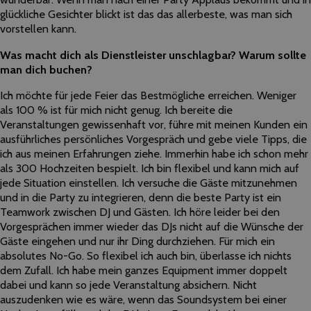
glückliche Gesichter blickt ist das das allerbeste, was man sich
vorstellen kann.
Was macht dich als Dienstleister unschlagbar? Warum sollte
man dich buchen?
Ich möchte für jede Feier das Bestmögliche erreichen. Weniger
als 100 % ist für mich nicht genug. Ich bereite die
Veranstaltungen gewissenhaft vor, führe mit meinen Kunden ein
ausführliches persönliches Vorgespräch und gebe viele Tipps, die
ich aus meinen Erfahrungen ziehe. Immerhin habe ich schon mehr
als 300 Hochzeiten bespielt. Ich bin flexibel und kann mich auf
jede Situation einstellen. Ich versuche die Gäste mitzunehmen
und in die Party zu integrieren, denn die beste Party ist ein
Teamwork zwischen DJ und Gästen. Ich höre leider bei den
Vorgesprächen immer wieder das DJs nicht auf die Wünsche der
Gäste eingehen und nur ihr Ding durchziehen. Für mich ein
absolutes No-Go. So flexibel ich auch bin, überlasse ich nichts
dem Zufall. Ich habe mein ganzes Equipment immer doppelt
dabei und kann so jede Veranstaltung absichern. Nicht
auszudenken wie es wäre, wenn das Soundsystem bei einer