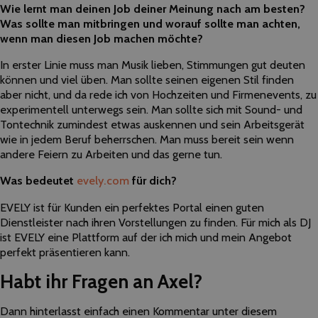
Wie lernt man deinen Job deiner Meinung nach am besten?
Was sollte man mitbringen und worauf sollte man achten,
wenn man diesen Job machen möchte?
In erster Linie muss man Musik lieben, Stimmungen gut deuten
können und viel üben. Man sollte seinen eigenen Stil finden
aber nicht, und da rede ich von Hochzeiten und Firmenevents, zu
experimentell unterwegs sein. Man sollte sich mit Sound- und
Tontechnik zumindest etwas auskennen und sein Arbeitsgerät
wie in jedem Beruf beherrschen. Man muss bereit sein wenn
andere Feiern zu Arbeiten und das gerne tun.
Was bedeutet
evely.com
für dich?
EVELY ist für Kunden ein perfektes Portal einen guten
Dienstleister nach ihren Vorstellungen zu finden. Für mich als DJ
ist EVELY eine Plattform auf der ich mich und mein Angebot
perfekt präsentieren kann.
Habt ihr Fragen an Axel?
Dann hinterlasst einfach einen Kommentar unter diesem