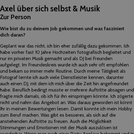
Axel über sich selbst & Musik
Zur Person
Wie bist du zu deinem Job gekommen und was fasziniert
dich daran?
Geplant war das nicht, ich bin eher zufällig dazu gekommen. Ich
habe vorher fast 10 Jahre Hochzeiten fotografisch begleitet und
nur im privaten Musik gemacht und als DJ bei Freunden
aufgelegt. Im Freundeskreis wurde ich auch sehr oft empfohlen
und bekam so immer mehr Routine. Durch meine Tätigkeit als
Fotograf lernte ich auch viele Dienstleister kennen, darunter
auch einen DJ, mit dem ich mich über die Zeit hin angefreundet
habe. Beruflich bedingt musste er mehrere Auftritte absagen und
fragte mich damals, ob ich für ihn einspringen könnte. Ich zögerte
nicht und nahm das Angebot an. Was daraus geworden ist könnt
Ihr in meinen Bewertungen lesen. Damit konnte ich mein Hobby
zum Beruf machen. Was gibt es besseres, als sich auf die
anstehenden Auftritte zu freuen. Auch die Möglichkeit
Stimmungen und Emotionen mit der Musik auszulösen ist
wunderbar. Wenn man nach einer Party Applaus bekommt und in