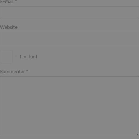
E-Mail *
Website
−
1
=
fünf
Kommentar
*