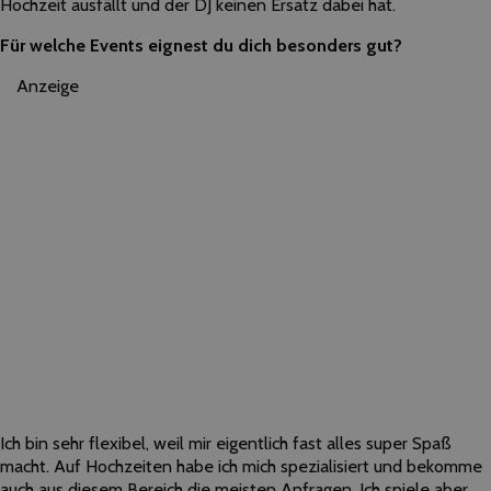
Hochzeit ausfällt und der DJ keinen Ersatz dabei hat.
Für welche Events eignest du dich besonders gut?
Anzeige
Ich bin sehr flexibel, weil mir eigentlich fast alles super Spaß
macht. Auf Hochzeiten habe ich mich spezialisiert und bekomme
auch aus diesem Bereich die meisten Anfragen. Ich spiele aber