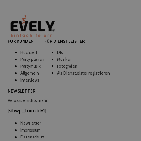
FÜR KUNDEN
FÜR DIENSTLEISTER
Hochzeit
DJs
Party planen
Musiker
Partymusik
Fotografen
Allgemein
Als Dienstleister registrieren
Interviews
NEWSLETTER
Verpasse nichts mehr.
[sibwp_form id=1]
Newsletter
Impressum
Datenschutz