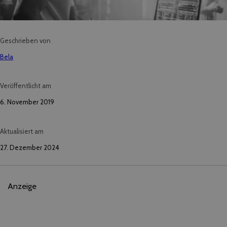
Geschrieben von
Bela
Veröffentlicht am
6. November 2019
Aktualisiert am
27. Dezember 2024
Anzeige