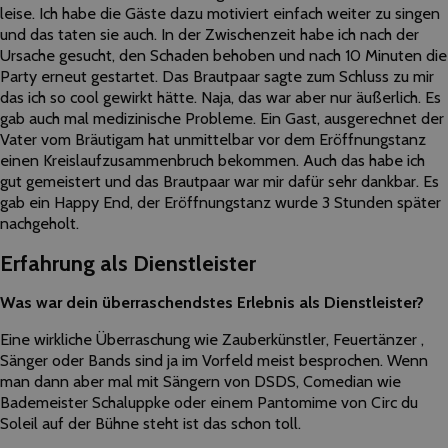
leise. Ich habe die Gäste dazu motiviert einfach weiter zu singen
und das taten sie auch. In der Zwischenzeit habe ich nach der
Ursache gesucht, den Schaden behoben und nach 10 Minuten die
Party erneut gestartet. Das Brautpaar sagte zum Schluss zu mir
das ich so cool gewirkt hätte. Naja, das war aber nur äußerlich. Es
gab auch mal medizinische Probleme. Ein Gast, ausgerechnet der
Vater vom Bräutigam hat unmittelbar vor dem Eröffnungstanz
einen Kreislaufzusammenbruch bekommen. Auch das habe ich
gut gemeistert und das Brautpaar war mir dafür sehr dankbar. Es
gab ein Happy End, der Eröffnungstanz wurde 3 Stunden später
nachgeholt.
Erfahrung als Dienstleister
Was war dein überraschendstes Erlebnis als Dienstleister?
Eine wirkliche Überraschung wie Zauberkünstler, Feuertänzer ,
Sänger oder Bands sind ja im Vorfeld meist besprochen. Wenn
man dann aber mal mit Sängern von DSDS, Comedian wie
Bademeister Schaluppke oder einem Pantomime von Circ du
Soleil auf der Bühne steht ist das schon toll.