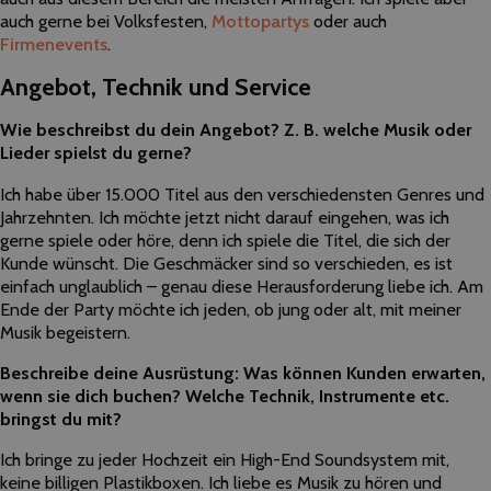
auch gerne bei Volksfesten,
Mottopartys
oder auch
Firmenevents
.
Angebot, Technik und Service
Wie beschreibst du dein Angebot? Z. B. welche Musik oder
Lieder spielst du gerne?
Ich habe über 15.000 Titel aus den verschiedensten Genres und
Jahrzehnten. Ich möchte jetzt nicht darauf eingehen, was ich
gerne spiele oder höre, denn ich spiele die Titel, die sich der
Kunde wünscht. Die Geschmäcker sind so verschieden, es ist
einfach unglaublich – genau diese Herausforderung liebe ich. Am
Ende der Party möchte ich jeden, ob jung oder alt, mit meiner
Musik begeistern.
Beschreibe deine Ausrüstung: Was können Kunden erwarten,
wenn sie dich buchen? Welche Technik, Instrumente etc.
bringst du mit?
Ich bringe zu jeder Hochzeit ein High-End Soundsystem mit,
keine billigen Plastikboxen. Ich liebe es Musik zu hören und