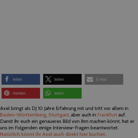
teilen
teilen
E-Mail
merken
teilen
Axel bringt als DJ 10 Jahre Erfahrung mit und tritt vor allem in
Baden-Württemberg
,
Stuttgart
, aber auch in
Frankfurt
auf.
Damit ihr euch ein genaueres Bild von ihm machen könnt, hat er
uns im Folgenden einige Interview-Fragen beantwortet.
Natürlich könnt ihr Axel auch direkt hier buchen.