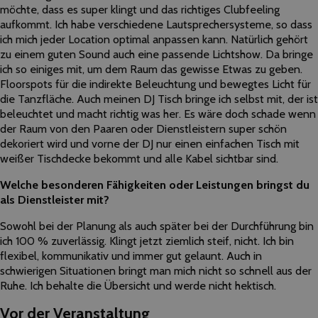
möchte, dass es super klingt und das richtiges Clubfeeling
aufkommt. Ich habe verschiedene Lautsprechersysteme, so dass
ich mich jeder Location optimal anpassen kann. Natürlich gehört
zu einem guten Sound auch eine passende Lichtshow. Da bringe
ich so einiges mit, um dem Raum das gewisse Etwas zu geben.
Floorspots für die indirekte Beleuchtung und bewegtes Licht für
die Tanzfläche. Auch meinen DJ Tisch bringe ich selbst mit, der ist
beleuchtet und macht richtig was her. Es wäre doch schade wenn
der Raum von den Paaren oder Dienstleistern super schön
dekoriert wird und vorne der DJ nur einen einfachen Tisch mit
weißer Tischdecke bekommt und alle Kabel sichtbar sind.
Welche besonderen Fähigkeiten oder Leistungen bringst du
als Dienstleister mit?
Sowohl bei der Planung als auch später bei der Durchführung bin
ich 100 % zuverlässig. Klingt jetzt ziemlich steif, nicht. Ich bin
flexibel, kommunikativ und immer gut gelaunt. Auch in
schwierigen Situationen bringt man mich nicht so schnell aus der
Ruhe. Ich behalte die Übersicht und werde nicht hektisch.
Vor der Veranstaltung