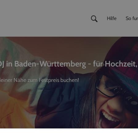
Hilfe
So fun
DJ in Baden-Württemberg - für Hochzeit,
 deiner Nähe zum Festpreis buchen!
ivemusiker
,
Fotografen