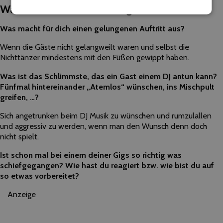
Während der Veranstaltung
Was macht für dich einen gelungenen Auftritt aus?
Wenn die Gäste nicht gelangweilt waren und selbst die
Nichttänzer mindestens mit den Füßen gewippt haben.
Was ist das Schlimmste, das ein Gast einem DJ antun kann?
Fünfmal hintereinander „Atemlos“ wünschen, ins Mischpult
greifen, …?
Sich angetrunken beim DJ Musik zu wünschen und rumzulallen
und aggressiv zu werden, wenn man den Wunsch denn doch
nicht spielt.
Ist schon mal bei einem deiner Gigs so richtig was
schiefgegangen? Wie hast du reagiert bzw. wie bist du auf
so etwas vorbereitet?
Anzeige