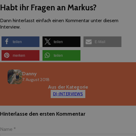
Habt ihr Fragen an Markus?
Dann hinterlasst einfach einen Kommentar unter diesem
Interview.
teilen
teilen
E-Mail
merken
teilen
Danny
7. August 2018
Aus der Kategorie
DJ-INTERVIEWS
Hinterlasse den ersten Kommentar
Name *