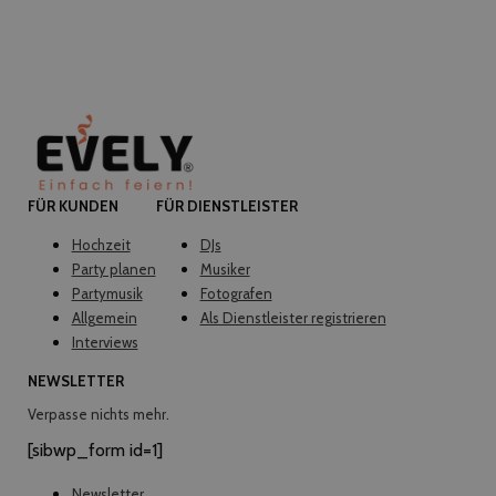
FÜR KUNDEN
FÜR DIENSTLEISTER
Hochzeit
DJs
Party planen
Musiker
Partymusik
Fotografen
Allgemein
Als Dienstleister registrieren
Interviews
NEWSLETTER
Verpasse nichts mehr.
[sibwp_form id=1]
Newsletter