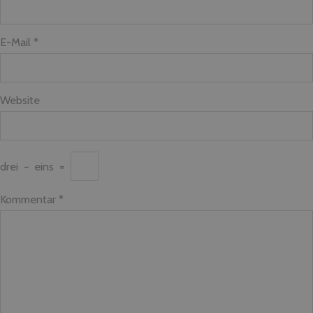
E-Mail *
Website
drei
−
eins
=
Kommentar
*