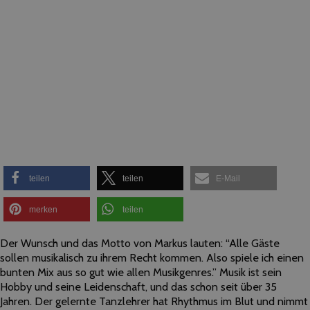
teilen
teilen
E-Mail
merken
teilen
Der Wunsch und das Motto von Markus lauten: “Alle Gäste
sollen musikalisch zu ihrem Recht kommen. Also spiele ich einen
bunten Mix aus so gut wie allen Musikgenres.” Musik ist sein
Hobby und seine Leidenschaft, und das schon seit über 35
Jahren. Der gelernte Tanzlehrer hat Rhythmus im Blut und nimmt