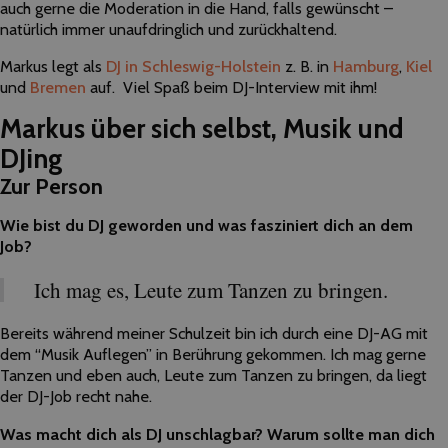
auch gerne die Moderation in die Hand, falls gewünscht –
natürlich immer unaufdringlich und zurückhaltend.
Markus legt als
DJ in Schleswig-Holstein
z. B. in
Hamburg
,
Kiel
und
Bremen
auf. Viel Spaß beim DJ-Interview mit ihm!
Markus über sich selbst, Musik und
DJing
Zur Person
Wie bist du DJ geworden und was fasziniert dich an dem
Job?
Ich mag es, Leute zum Tanzen zu bringen.
Bereits während meiner Schulzeit bin ich durch eine DJ-AG mit
dem “Musik Auflegen” in Berührung gekommen. Ich mag gerne
Tanzen und eben auch, Leute zum Tanzen zu bringen, da liegt
der DJ-Job recht nahe.
Was macht dich als DJ unschlagbar? Warum sollte man dich