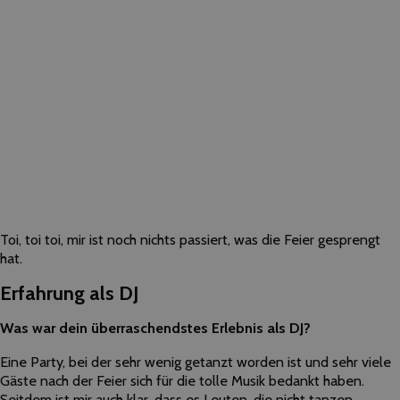
Toi, toi toi, mir ist noch nichts passiert, was die Feier gesprengt
hat.
Erfahrung als DJ
Was war dein überraschendstes Erlebnis als DJ?
Eine Party, bei der sehr wenig getanzt worden ist und sehr viele
Gäste nach der Feier sich für die tolle Musik bedankt haben.
Seitdem ist mir auch klar, dass es Leuten, die nicht tanzen