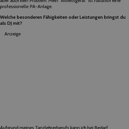
aber auch kein Problem. Mein “Arbeitsgerät” ist natürlich eine
professionelle PA-Anlage.
Welche besonderen Fähigkeiten oder Leistungen bringst du
als DJ mit?
Anzeige
Aufgrund meines Tanzlehrerberufs kann ich bei Bedarf