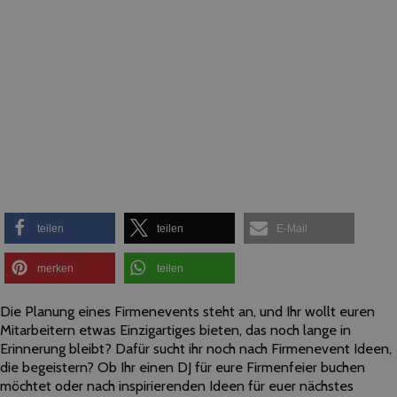
teilen
teilen
E-Mail
merken
teilen
Die Planung eines Firmenevents steht an, und Ihr wollt euren
Mitarbeitern etwas Einzigartiges bieten, das noch lange in
Erinnerung bleibt? Dafür sucht ihr noch nach Firmenevent Ideen,
die begeistern? Ob Ihr einen DJ für eure Firmenfeier buchen
möchtet oder nach inspirierenden Ideen für euer nächstes