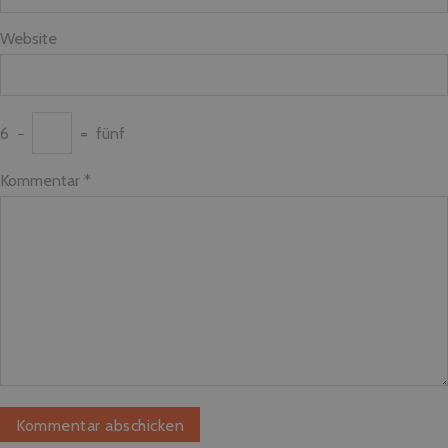
Website
6
−
=
fünf
Kommentar
*