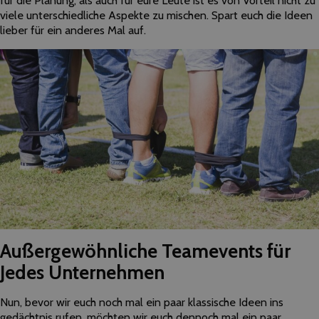
für die Planung, als auch für eure Leute ist es von Vorteil nicht zu
viele unterschiedliche Aspekte zu mischen. Spart euch die Ideen
lieber für ein anderes Mal auf.
Außergewöhnliche Teamevents für
Jedes Unternehmen
Nun, bevor wir euch noch mal ein paar klassische Ideen ins
gedächtnis rufen, möchten wir euch dennoch mal ein paar