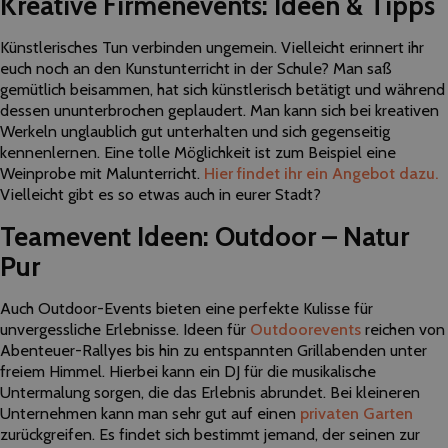
Kreative Firmenevents: Ideen & Tipps
Künstlerisches Tun verbinden ungemein. Vielleicht erinnert ihr
euch noch an den Kunstunterricht in der Schule? Man saß
gemütlich beisammen, hat sich künstlerisch betätigt und während
dessen ununterbrochen geplaudert. Man kann sich bei kreativen
Werkeln unglaublich gut unterhalten und sich gegenseitig
kennenlernen. Eine tolle Möglichkeit ist zum Beispiel eine
Weinprobe mit Malunterricht.
Hier findet ihr ein Angebot dazu.
Vielleicht gibt es so etwas auch in eurer Stadt?
Teamevent Ideen: Outdoor – Natur
Pur
Auch Outdoor-Events bieten eine perfekte Kulisse für
unvergessliche Erlebnisse. Ideen für
Outdoorevents
reichen von
Abenteuer-Rallyes bis hin zu entspannten Grillabenden unter
freiem Himmel. Hierbei kann ein DJ für die musikalische
Untermalung sorgen, die das Erlebnis abrundet. Bei kleineren
Unternehmen kann man sehr gut auf einen
privaten Garten
zurückgreifen. Es findet sich bestimmt jemand, der seinen zur