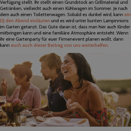
Verfügung stellt. Ihr stellt einen Grundstock an Grillmaterial und
Getränken, vielleicht auch einen Kühlwagen im Sommer. Je nach
dem auch einen Toilettenwagen. Sobald es dunkel wird, kann
ein
DJ den Abend einläuten
und es wird unter bunten Lampinnions
im Garten getanzt. Das Gute daran ist, dass man hier auch Kinder
mitbringen kann und eine familiäre Atmosphäre entsteht. Wenn
ihr eine Gartenparty für euer Firmenevent planen wollt, dann
kann
euch auch dieser Beitrag von uns weiterhelfen.