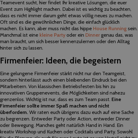
Teamevent sucht, hier findet Ihr kreative Lösungen, die euer
Event zum Highlight machen. Dabei ist es wichtig zu beachten,
dass es nicht immer darum geht etwas völlig neues zu machen.
Oft sind es die gewöhnlichen Dinge, die einfach glücklich
machen. Es kann, aber muss nicht das hippe
House Running
sein.
Manchmal ist eine
kleine Party
oder ein
Dinner
genau das, was
man braucht, um sich besser kennenzulernen oder den Alltag
hinter sich zu lassen.
Firmenfeier: Ideen, die begeistern
Eine gelungene Firmenfeier stärkt nicht nur den Teamgeist,
sondern hinterlässt auch einen bleibenden Eindruck bei den
Mitarbeitern. Von klassischen Betriebsfesten bis hin zu
innovativen Gruppenevents, die Möglichkeiten sind nahezu
grenzenlos. Wichtig ist nur, dass es zum Team passt.
Eine
Firmenfeier sollte immer Spaß machen und nicht
überfordern.
Wir raten euch übrigens dazu euch auf eine Sache
zu begrenzen. Entweder Party oder Action, entweder Dinner
oder Bewegung. Manches geht natürlich Hand in Hand. Ein
kreativ Workshop und Kuchen oder Cocktails und Party. Sowohl