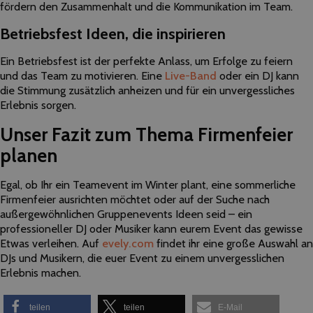
fördern den Zusammenhalt und die Kommunikation im Team.
Betriebsfest Ideen, die inspirieren
Ein Betriebsfest ist der perfekte Anlass, um Erfolge zu feiern
und das Team zu motivieren. Eine
Live-Band
oder ein DJ kann
die Stimmung zusätzlich anheizen und für ein unvergessliches
Erlebnis sorgen.
Unser Fazit zum Thema Firmenfeier
planen
Egal, ob Ihr ein Teamevent im Winter plant, eine sommerliche
Firmenfeier ausrichten möchtet oder auf der Suche nach
außergewöhnlichen Gruppenevents Ideen seid – ein
professioneller DJ oder Musiker kann eurem Event das gewisse
Etwas verleihen. Auf
evely.com
findet ihr eine große Auswahl an
DJs und Musikern, die euer Event zu einem unvergesslichen
Erlebnis machen.
teilen
teilen
E-Mail