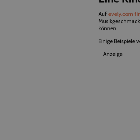
Auf
evely.com fin
Musikgeschmack 
können.
Einige Beispiele 
Anzeige