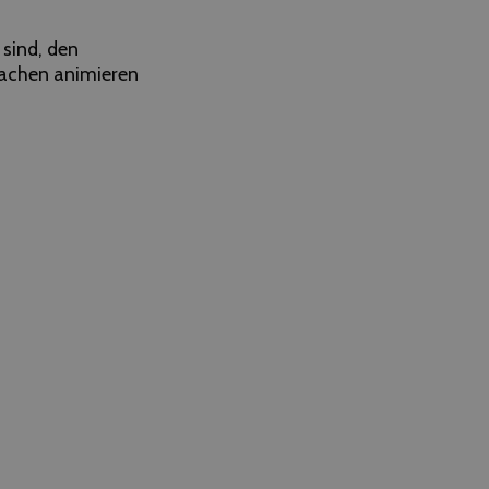
 sind, den
machen animieren