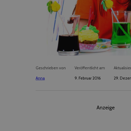
Geschrieben von
Veröffentlicht am
Aktualisie
Anna
9. Februar 2016
29. Deze
Anzeige