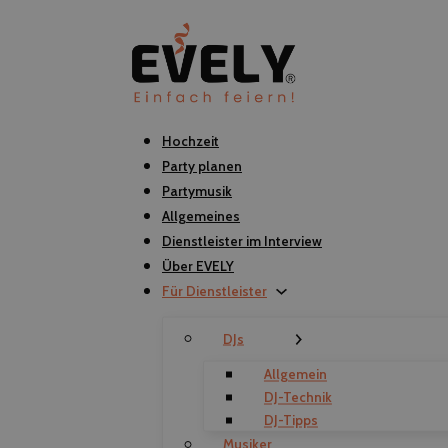
Hochzeit
Party planen
Partymusik
Allgemeines
Dienstleister im Interview
Über EVELY
Für Dienstleister
DJs
Allgemein
DJ-Technik
DJ-Tipps
Musiker