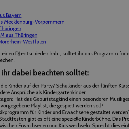
us Bayern
aus Mecklenburg-Vorpommern
 Thüringen
FM aus Thüringen
Nordrhein-Westfalen
 einen DJ entschieden habt, solltet ihr das Programm für 
rechen.
 ihr dabei beachten solltet:
 die Kinder auf der Party? Schulkinder aus der fünften Kla
ndere Ansprüche als Kindergartenkinder.
tagen: Hat das Geburtstagkind einen besonderen Musikg
 vorgegebene Playlist, die gespielt werden soll?
sikprogramm für Kinder und Erwachsene gestaltet werden
 Stadtfesten gibt es oft eine spezielle Kinderbühne. Das 
wischen Erwachsenen und Kids wechseln. Sprecht dies ein