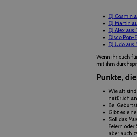
DJ Cosmin a
DJ Martin 
DJ Alex aus
Disco Pop-
DJ Udo aus 
Wenn ihr euch für
mit ihm durchsp
Punkte, die
Wie alt sind
natürlich a
Bei Geburts
Gibt es eine
Soll das Mu
Feiern oder
aber auch z