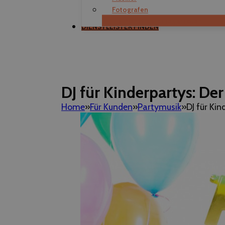
Fotografen
Als Dienstleister registrieren
DIENSTLEISTER FINDEN
DJ für Kinderpartys: Der
Home
Für Kunden
Partymusik
DJ für Kin