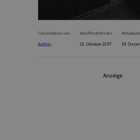
Geschrieben von
Veröffentlicht am
Aktualisie
Kathrin
22. Oktober 2017
29. Deze
Anzeige