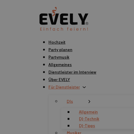
Hochzeit
Party planen
Partymusik
Allgemeines
Dienstleister im Interview
Über EVELY
Für Dienstleister
DJs
Allgemein
DJ-Technik
DJ-Tipps
Musiker