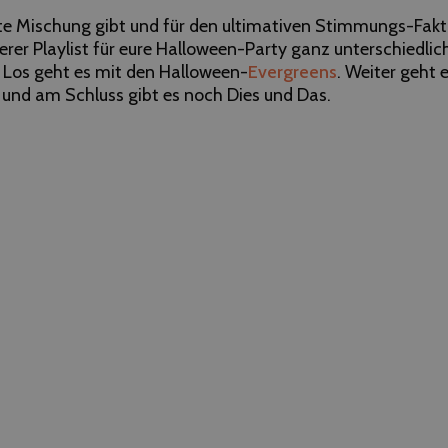
te Mischung gibt und für den ultimativen Stimmungs-Fakto
serer Playlist für eure Halloween-Party ganz unterschiedlic
 Los geht es mit den Halloween-
Evergreens
. Weiter geht 
 und am Schluss gibt es noch Dies und Das.