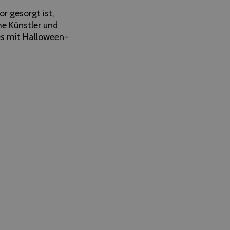
r gesorgt ist,
he Künstler und
es mit Halloween-