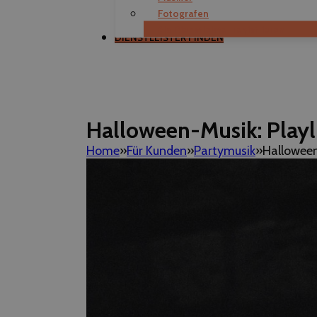
Fotografen
Als Dienstleister registrieren
DIENSTLEISTER FINDEN
Halloween-Musik: Playli
Home
Für Kunden
Partymusik
Halloween