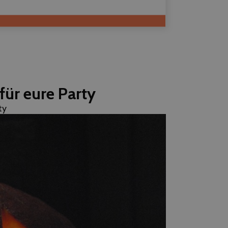
für eure Party
ty