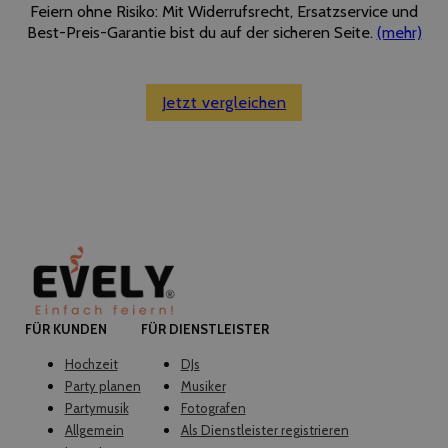
Feiern ohne Risiko: Mit Widerrufsrecht, Ersatzservice und
Best-Preis-Garantie bist du auf der sicheren Seite.
(mehr)
Jetzt vergleichen
FÜR KUNDEN
FÜR DIENSTLEISTER
Hochzeit
DJs
Party planen
Musiker
Partymusik
Fotografen
Allgemein
Als Dienstleister registrieren