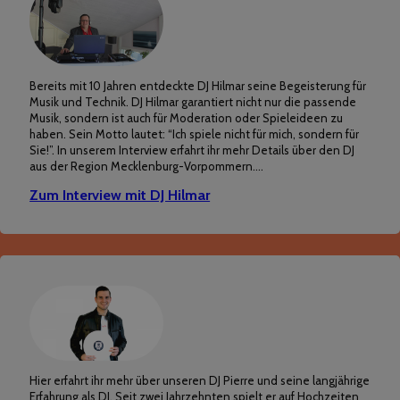
Bereits mit 10 Jahren entdeckte DJ Hilmar seine Begeisterung für
Musik und Technik. DJ Hilmar garantiert nicht nur die passende
Musik, sondern ist auch für Moderation oder Spieleideen zu
haben. Sein Motto lautet: “Ich spiele nicht für mich, sondern für
Sie!”. In unserem Interview erfahrt ihr mehr Details über den DJ
aus der Region Mecklenburg-Vorpommern.…
Zum Interview mit DJ Hilmar
Hier erfahrt ihr mehr über unseren DJ Pierre und seine langjährige
Erfahrung als DJ. Seit zwei Jahrzehnten spielt er auf Hochzeiten