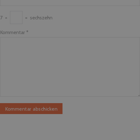
7
+
=
sechszehn
Kommentar
*