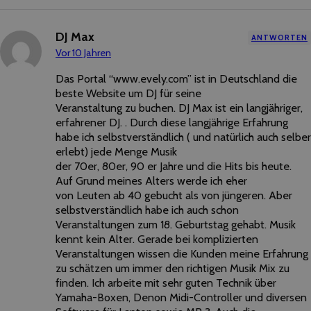
DJ Max
ANTWORTEN
Vor 10 Jahren
Das Portal “www.evely.com” ist in Deutschland die
beste Website um DJ für seine
Veranstaltung zu buchen. DJ Max ist ein langjähriger,
erfahrener DJ. . Durch diese langjährige Erfahrung
habe ich selbstverständlich ( und natürlich auch selber
erlebt) jede Menge Musik
der 70er, 80er, 90 er Jahre und die Hits bis heute.
Auf Grund meines Alters werde ich eher
von Leuten ab 40 gebucht als von jüngeren. Aber
selbstverständlich habe ich auch schon
Veranstaltungen zum 18. Geburtstag gehabt. Musik
kennt kein Alter. Gerade bei komplizierten
Veranstaltungen wissen die Kunden meine Erfahrung
zu schätzen um immer den richtigen Musik Mix zu
finden. Ich arbeite mit sehr guten Technik über
Yamaha-Boxen, Denon Midi-Controller und diversen