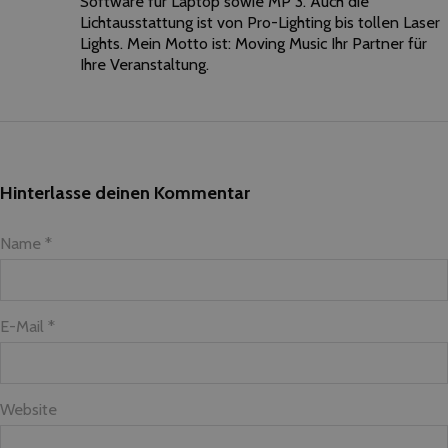
Software für Laptop sowie MP 3. Auch die
Lichtausstattung ist von Pro-Lighting bis tollen Laser
Lights. Mein Motto ist: Moving Music Ihr Partner für
Ihre Veranstaltung.
Hinterlasse deinen Kommentar
Name *
E-Mail *
Website