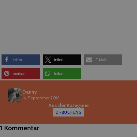
teilen
teilen
E-Mail
merken
teilen
Danny
16. September 2016
Aus der Kategorie
DJ-BUCHUNG
1 Kommentar