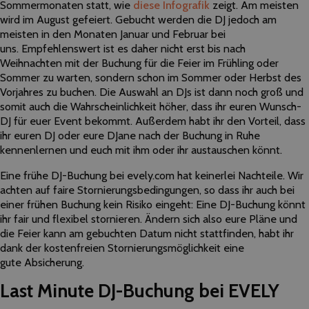
Sommermonaten statt, wie
diese Infografik
zeigt. Am meisten
wird im August gefeiert. Gebucht werden die DJ jedoch am
meisten in den Monaten Januar und Februar bei
uns. Empfehlenswert ist es daher nicht erst bis nach
Weihnachten mit der Buchung für die Feier im Frühling oder
Sommer zu warten, sondern schon im Sommer oder Herbst des
Vorjahres zu buchen. Die Auswahl an DJs ist dann noch groß und
somit auch die Wahrscheinlichkeit höher, dass ihr euren Wunsch-
DJ für euer Event bekommt. Außerdem habt ihr den Vorteil, dass
ihr euren DJ oder eure DJane nach der Buchung in Ruhe
kennenlernen und euch mit ihm oder ihr austauschen könnt.
Eine frühe DJ-Buchung bei evely.com hat keinerlei Nachteile. Wir
achten auf faire Stornierungsbedingungen, so dass ihr auch bei
einer frühen Buchung kein Risiko eingeht: Eine DJ-Buchung könnt
ihr fair und flexibel stornieren. Ändern sich also eure Pläne und
die Feier kann am gebuchten Datum nicht stattfinden, habt ihr
dank der kostenfreien Stornierungsmöglichkeit eine
gute Absicherung.
Last Minute DJ-Buchung bei EVELY