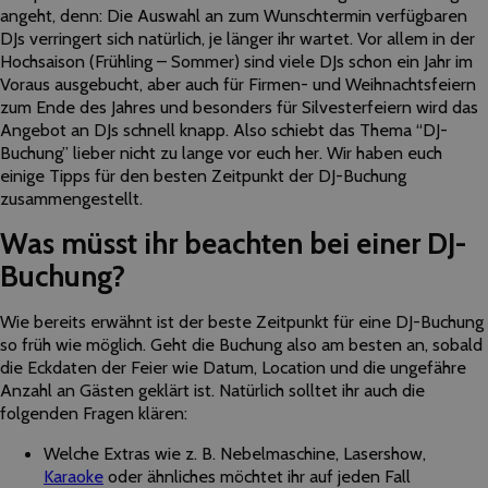
angeht, denn: Die Auswahl an zum Wunschtermin verfügbaren
DJs verringert sich natürlich, je länger ihr wartet. Vor allem in der
Hochsaison (Frühling – Sommer) sind viele DJs schon ein Jahr im
Voraus ausgebucht, aber auch für Firmen- und Weihnachtsfeiern
zum Ende des Jahres und besonders für Silvesterfeiern wird das
Angebot an DJs schnell knapp. Also schiebt das Thema “DJ-
Buchung” lieber nicht zu lange vor euch her. Wir haben euch
einige Tipps für den besten Zeitpunkt der DJ-Buchung
zusammengestellt.
Was müsst ihr beachten bei einer DJ-
Buchung?
Wie bereits erwähnt ist der beste Zeitpunkt für eine DJ-Buchung
so früh wie möglich. Geht die Buchung also am besten an, sobald
die Eckdaten der Feier wie Datum, Location und die ungefähre
Anzahl an Gästen geklärt ist. Natürlich solltet ihr auch die
folgenden Fragen klären:
Welche Extras wie z. B. Nebelmaschine, Lasershow,
Karaoke
oder ähnliches möchtet ihr auf jeden Fall