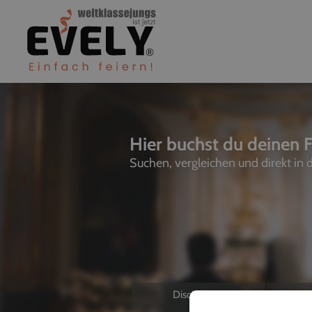
Hier buchst du deinen F
Suchen, vergleichen und direkt in
Discjockeys
L
Allein