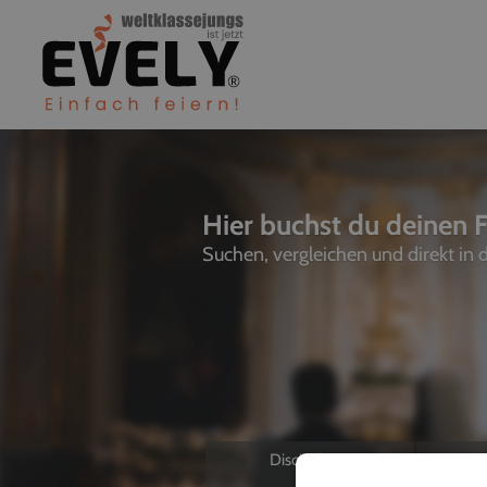
Hier buchst du deinen F
Suchen, vergleichen und direkt in
Discjockeys
L
Allein