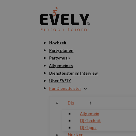
Hochzeit
Party planen
Partymusik
Allgemeines
Dienstleister im Interview
Über EVELY
Für Dienstleister
DJs
Allgemein
DJ-Technik
DJ-Tipps
Musiker