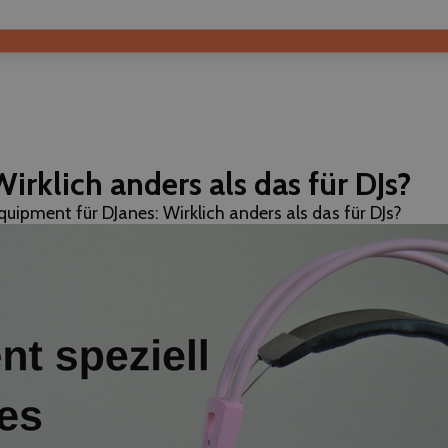
irklich anders als das für DJs?
quipment für DJanes: Wirklich anders als das für DJs?