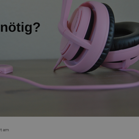
rt am