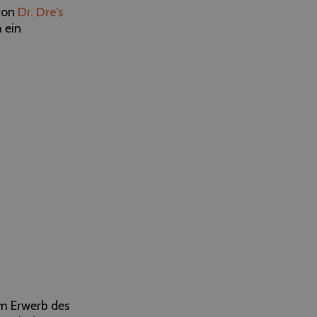
 von
Dr. Dre’s
 ein
im Erwerb des