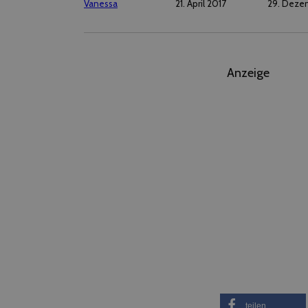
Vanessa
21. April 2017
29. Deze
Anzeige
teilen