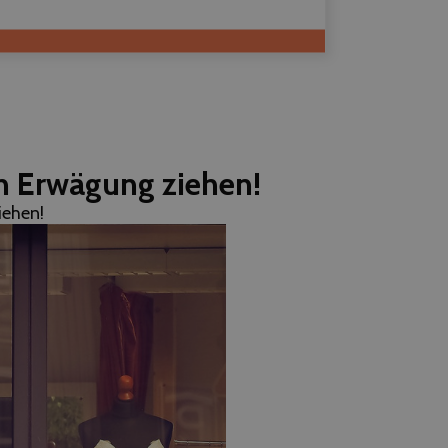
in Erwägung ziehen!
iehen!