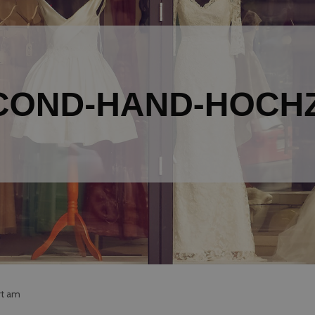
rt am