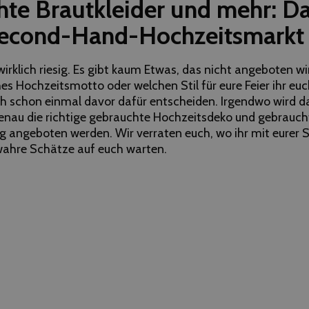
te Brautkleider und mehr: Da
 Second-Hand-Hochzeitsmarkt
irklich riesig. Es gibt kaum Etwas, das nicht angeboten wi
ches Hochzeitsmotto oder welchen Stil für eure Feier ihr eu
ch schon einmal davor dafür entscheiden. Irgendwo wird d
enau die richtige gebrauchte Hochzeitsdeko und gebrauch
g angeboten werden. Wir verraten euch, wo ihr mit eurer
wahre Schätze auf euch warten.