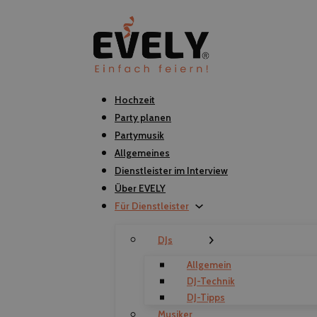
Hochzeit
Party planen
Partymusik
Allgemeines
Dienstleister im Interview
Über EVELY
Für Dienstleister
DJs
Allgemein
DJ-Technik
DJ-Tipps
Musiker