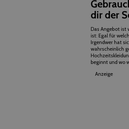
Gebrauch
dir der
Das Angebot ist w
ist: Egal für wel
Irgendwer hat si
wahrscheinlich g
Hochzeitskleidun
beginnt und wo 
Anzeige