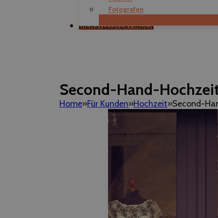
Fotografen
Als Dienstleister registrieren
DIENSTLEISTER FINDEN
Second-Hand-Hochzeit: 
Home
Für Kunden
Hochzeit
Second-Hand