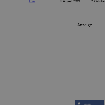
Tizia
8. August 2019
2. Oktobe
Anzeige
teilen