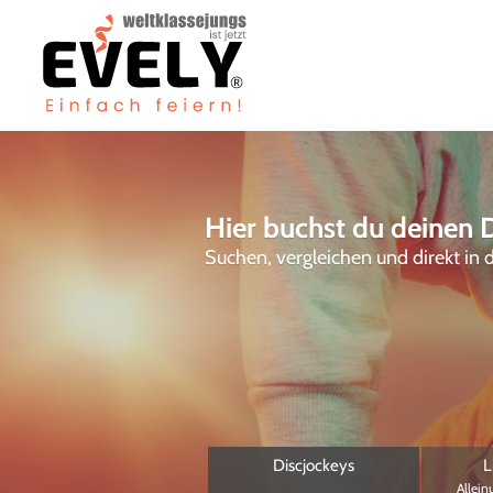
Hier buchst du deinen D
Suchen, vergleichen und direkt in
Discjockeys
L
Allein