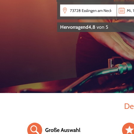
Hervorragend
4,8
von 5
Dei
Große Auswahl