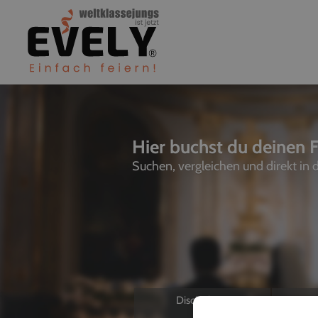
Hier buchst du deinen F
Suchen, vergleichen und direkt in
Discjockeys
L
Allein