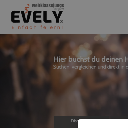
Hier buchst du deinen 
Suchen, vergleichen und direkt in
Discjockeys
L
Allein