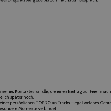
meines Kontaktes an alle, die einen Beitrag zur Feier ma
 ich später noch.
 einer persönlichen TOP 20 an Tracks – egal welches Genr
besondere Momente verbindet.