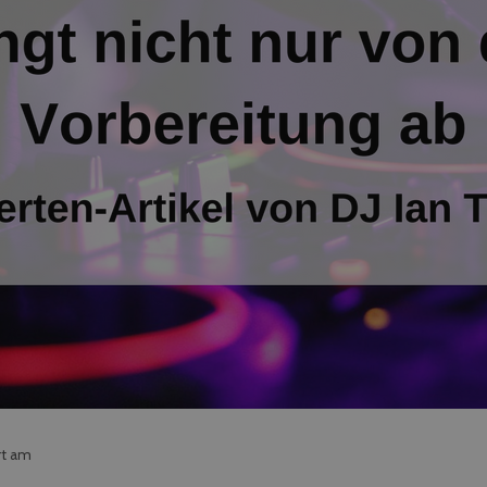
rt am