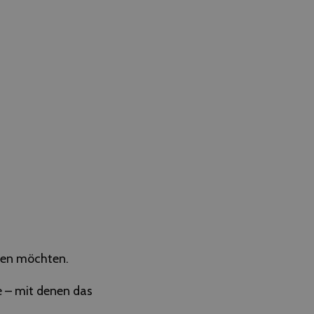
chen möchten.
e – mit denen das