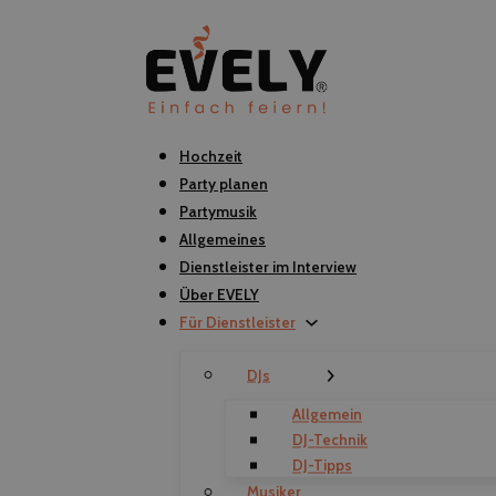
Hochzeit
Party planen
Partymusik
Allgemeines
Dienstleister im Interview
Über EVELY
Für Dienstleister
DJs
Allgemein
DJ-Technik
DJ-Tipps
Musiker